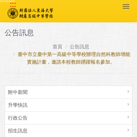
:::
跳到主要內容區塊
Togg
navi
公告訊息
首頁
公告訊息
臺中市立臺中第一高級中等學校辦理自然科教師增能
實施計畫，邀請本校教師踴躍報名參加。
附中新聞
升學快訊
行政公告
招生訊息