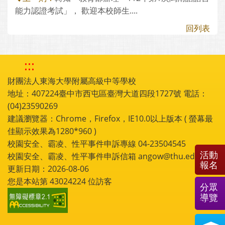
能力認證考試」， 歡迎本校師生....
回列表
:::
財團法人東海大學附屬高級中等學校
地址：407224臺中市西屯區臺灣大道四段1727號 電話：
(04)23590269
建議瀏覽器：Chrome，Firefox，IE10.0以上版本 ( 螢幕最
佳顯示效果為1280*960 )
校園安全、霸凌、性平事件申訴專線 04-23504545
活動
校園安全、霸凌、性平事件申訴信箱 angow@thu.edu.tw
報名
更新日期：2026-08-06
您是本站第
43024224
位訪客
分眾
導覽