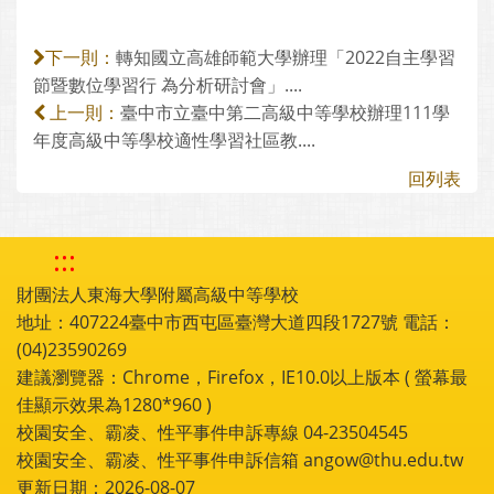
轉知國立高雄師範大學辦理「2022自主學習
下一則：
節暨數位學習行 為分析研討會」....
臺中市立臺中第二高級中等學校辦理111學
上一則：
年度高級中等學校適性學習社區教....
回列表
:::
財團法人東海大學附屬高級中等學校
地址：407224臺中市西屯區臺灣大道四段1727號 電話：
(04)23590269
建議瀏覽器：Chrome，Firefox，IE10.0以上版本 ( 螢幕最
佳顯示效果為1280*960 )
校園安全、霸凌、性平事件申訴專線 04-23504545
校園安全、霸凌、性平事件申訴信箱 angow@thu.edu.tw
更新日期：2026-08-07