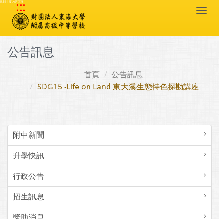
:::
跳到主要內容區塊
Togg
navi
公告訊息
首頁
公告訊息
SDG15 -Life on Land 東大溪生態特色探勘講座
附中新聞
升學快訊
行政公告
招生訊息
獎助消息