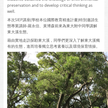
preservation and to develop critical thinking as
well.
本次SIEP講座(學校本位國際教育精進計畫)特別邀請生
態專業講師-羅永信、黃博森前來為東大附中同學講解
東大溪生態。
藉由實地走訪探勘東大溪，同學們更深入了解東大溪獨
有的生態，進而培養獨立思考素養以及環境保育情操。