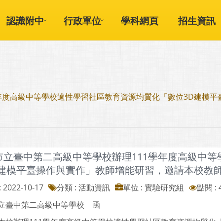
認識附中
行政單位
學科網頁
招生資訊
年度高級中等學校適性學習社區教育資源均質化「數位3D建模
市立臺中第二高級中等學校辦理111學年度高級中
D建模平臺操作與實作」教師增能研習，邀請本校教
 2022-10-17
分類 : 活動資訊
單位 : 實驗研究組
點閱 : 
立臺中第二高級中等學校 函