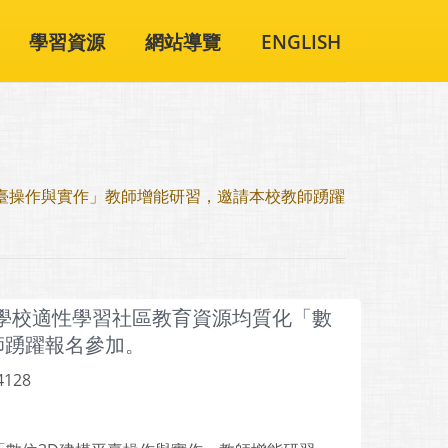
學習資源
網站導覽
ENGLISH
平臺操作與實作」教師增能研習，邀請本校教師踴躍
等學校適性學習社區教育資源均質化「數
師踴躍報名參加。
4128