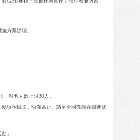
「數位3D建模平臺操作與實作」教師增能研習，
實施方案辦理。
師，報名人數上限30人。
，依先後順序錄取，額滿為止。請至全國教師在職進修
。
活動」