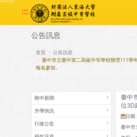
跳到主要內容區塊
:::
公告訊息
首頁
公告訊息
臺中市立臺中第二高級中等學校辦理111學
報名參加。
臺中
附中新聞
位3
升學快訊
日期 :
行政公告
臺中市
招生訊息