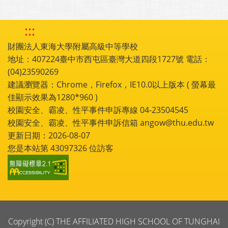
:::
財團法人東海大學附屬高級中等學校
地址：407224臺中市西屯區臺灣大道四段1727號 電話：
(04)23590269
建議瀏覽器：Chrome，Firefox，IE10.0以上版本 ( 螢幕最
佳顯示效果為1280*960 )
校園安全、霸凌、性平事件申訴專線 04-23504545
校園安全、霸凌、性平事件申訴信箱 angow@thu.edu.tw
更新日期：2026-08-07
您是本站第
43097326
位訪客
Copyright (C) THE AFFILIATED HIGH SCHOOL OF TUNGHAI