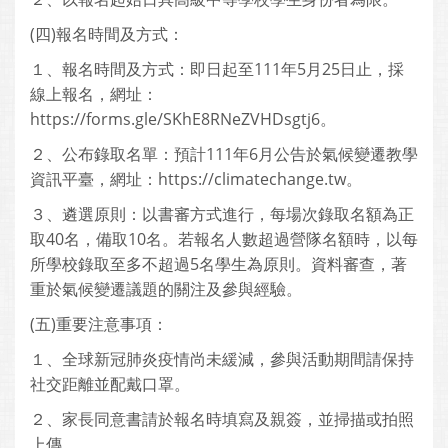
(四)報名時間及方式：
１、報名時間及方式：即日起至111年5月25日止，採
線上報名，網址：
https://forms.gle/SKhE8RNeZVHDsgtj6。
２、公布錄取名單：預計111年6月公告於氣候變遷教學
資訊平臺，網址：https://climatechange.tw。
３、遴選原則：以書審方式進行，每場次錄取名額為正
取40名，備取10名。若報名人數超過營隊名額時，以每
所學校錄取至多不超過5名學生為原則。資料審查，著
重於氣候變遷議題的關注及參與經驗。
(五)重要注意事項：
１、全球新冠肺炎疫情尚未緩減，參與活動期間請保持
社交距離並配戴口罩。
２、家長同意書請於報名時填寫及親簽，並掃描或拍照
上傳。