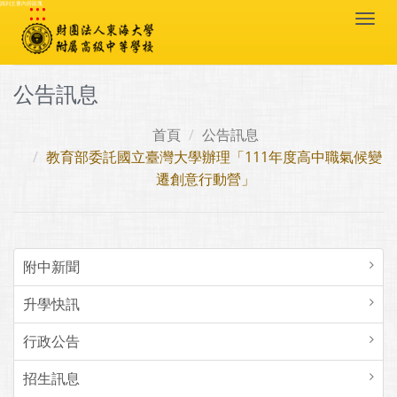
:::
跳到主要內容區塊
Togg
navi
公告訊息
首頁
公告訊息
教育部委託國立臺灣大學辦理「111年度高中職氣候變
遷創意行動營」
附中新聞
升學快訊
行政公告
招生訊息