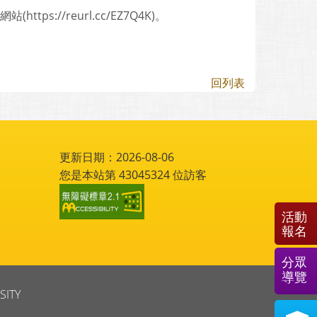
://reurl.cc/EZ7Q4K)。
回列表
更新日期：2026-08-06
您是本站第
43045324
位訪客
活動
報名
分眾
導覽
SITY