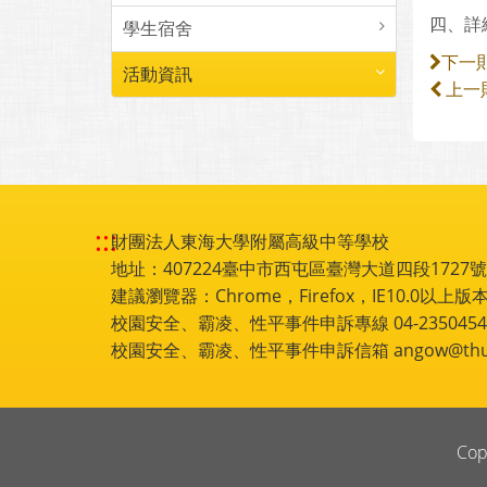
四、詳細
學生宿舍
下一
活動資訊
上一
:::
財團法人東海大學附屬高級中等學校
地址：407224臺中市西屯區臺灣大道四段1727號 電話
建議瀏覽器：Chrome，Firefox，IE10.0以上版本
校園安全、霸凌、性平事件申訴專線 04-2350454
校園安全、霸凌、性平事件申訴信箱 angow@thu.e
Cop