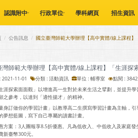
認識附中
行政單位
學科網頁
招生資訊
頁
公告訊息
國立臺灣師範大學辦理【高中實體/線上課程】
臺灣師範大學辦理【高中實體/線上課程】「生涯探
 2021-11-01
分類 : 活動資訊
單位 : 輔導室
點閱 : 3842
生涯探索面面觀」以增進高一生對於未來生活之擘劃，並提升學
願之參考，以達到「適性揚才」的精神。
量身訂做你的學習計畫」以教導高二生撰寫學習計畫為主軸，引
的夢想藍圖，寫下自己專屬的讀書計畫。
惠方案：3人團報享8.5折優惠。凡為低收入、中低收入及家庭
費新臺幣300元。