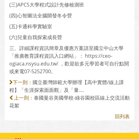
(三)APCS大學程式設計先修檢測班
(四)心智圖法全腦開發冬令營
(五)卡通科學實驗室
(六)兒童自我探索成長營
三、詳細課程資訊簡章及優惠方案請至國立中山大學
「推廣教育課程資訊入口網站」： https://ceo-
ogiaca.nsysu.edu.tw/ ，歡迎欲多元學習者可自行點閱
或來電07-5252700。
國立臺灣師範大學辦理【高中實體/線上課
下一則：
程】「生涯探索面面觀」及「量....
泰國曼谷美國學校-綠谷園校區線上交流活動
上一則：
花絮
回列表