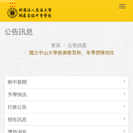
:::
跳到主要內容區塊
Togg
navi
公告訊息
首頁
公告訊息
國立中山大學推廣教育秋、冬季營隊招生
附中新聞
升學快訊
行政公告
招生訊息
獎助消息