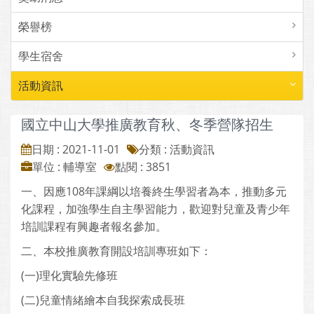
榮譽榜
學生宿舍
活動資訊
國立中山大學推廣教育秋、冬季營隊招生
日期 : 2021-11-01
分類 : 活動資訊
單位 : 輔導室
點閱 : 3851
一、因應108年課綱以培養終生學習者為本，推動多元
化課程，加強學生自主學習能力，歡迎對兒童及青少年
培訓課程有興趣者報名參加。
二、本校推廣教育開設培訓專班如下：
(一)理化實驗先修班
(二)兒童情緒繪本自我探索成長班