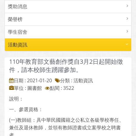
獎助消息
榮譽榜
學生宿舍
活動資訊
110年教育部文藝創作獎自3月2日起開始徵
件，請本校師生踴躍參加。
日期 : 2021-01-20
分類 : 活動資訊
單位 : 圖書館
點閱 : 3522
說明：
一、參選資格：
(一)教師組：具中華民國國籍之公私立各級學校專任、
兼任及退休教師，並領有教師證書或立案學校之聘書
者。