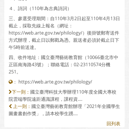
４、詩詞（110年為古典詩詞）
三、參選受理期間：自110年3月2日起至110年4月13日
截止，採取先線上報名（網址：
https://web.arte.gov.tw/philology/）後掛號郵寄送件
方式辦理，截止日以郵戳為憑。親送者必須於截止日下
午5時前送達。
四、收件地址：國立臺灣藝術教育館（10066臺北市中
正區南海路43號）；聯絡電話：02-23110574分機
251。
：
https://web.arte.gov.tw/philology/
國立臺灣科技大學辦理110年度全國大專校
下一則：
院雲端學院遠距通識課程，課程資....
國立臺灣藝術教育館辦理「2021年全國學生
上一則：
圖畫書創作獎」，請本校學生踴....
回列表