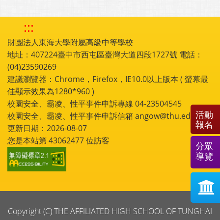
:::
財團法人東海大學附屬高級中等學校
地址：407224臺中市西屯區臺灣大道四段1727號 電話：
(04)23590269
建議瀏覽器：Chrome，Firefox，IE10.0以上版本 ( 螢幕最
佳顯示效果為1280*960 )
校園安全、霸凌、性平事件申訴專線 04-23504545
活動
校園安全、霸凌、性平事件申訴信箱 angow@thu.edu.tw
報名
更新日期：2026-08-07
您是本站第
43062477
位訪客
分眾
導覽
Copyright (C) THE AFFILIATED HIGH SCHOOL OF TUNGHAI