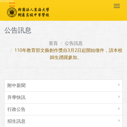
:::
跳到主要內容區塊
Togg
navi
公告訊息
首頁
公告訊息
110年教育部文藝創作獎自3月2日起開始徵件，請本校
師生踴躍參加。
附中新聞
升學快訊
行政公告
招生訊息