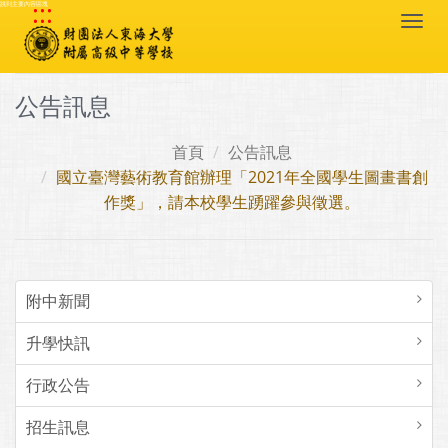
:::
跳到主要內容區塊
Togg
navi
公告訊息
首頁
公告訊息
國立臺灣藝術教育館辦理「2021年全國學生圖畫書創
作獎」，請本校學生踴躍參與徵選。
附中新聞
升學快訊
行政公告
招生訊息