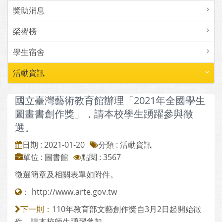
獎助消息
榮譽榜
學生宿舍
活動資訊
國立臺灣藝術教育館辦理「2021年全國學生
圖畫書創作獎」，請本校學生踴躍參與徵
選。
日期 : 2021-01-20
分類 : 活動資訊
單位 : 圖書館
點閱 : 3567
徵選簡章及相關表單如附件。
：
http://www.arte.gov.tw
110年教育部文藝創作獎自3月2日起開始徵
下一則：
件，請本校師生踴躍參加。