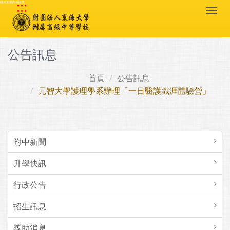
:::
跳到主要內容區塊
Togg
navi
公告訊息
首頁
公告訊息
元智大學護理學系辦理「一日醫護職涯體驗營」
附中新聞
升學快訊
行政公告
招生訊息
獎助消息