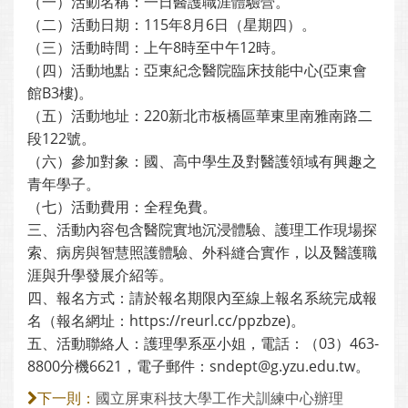
（一）活動名稱：一日醫護職涯體驗營。
（二）活動日期：115年8月6日（星期四）。
（三）活動時間：上午8時至中午12時。
（四）活動地點：亞東紀念醫院臨床技能中心(亞東會
館B3樓)。
（五）活動地址：220新北市板橋區華東里南雅南路二
段122號。
（六）參加對象：國、高中學生及對醫護領域有興趣之
青年學子。
（七）活動費用：全程免費。
三、活動內容包含醫院實地沉浸體驗、護理工作現場探
索、病房與智慧照護體驗、外科縫合實作，以及醫護職
涯與升學發展介紹等。
四、報名方式：請於報名期限內至線上報名系統完成報
名（報名網址：https://reurl.cc/ppzbze)。
五、活動聯絡人：護理學系巫小姐，電話：（03）463-
8800分機6621，電子郵件：sndept@g.yzu.edu.tw。
國立屏東科技大學工作犬訓練中心辦理
下一則：