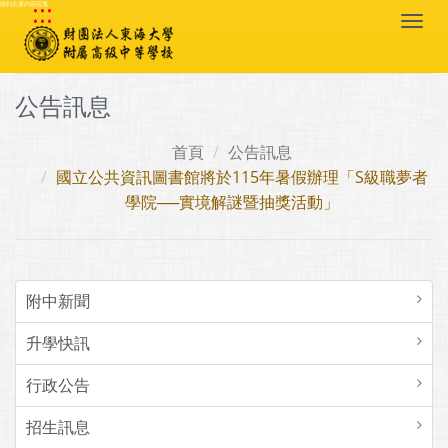
:::
跳到主要內容區塊
Togg
navi
公告訊息
首頁
公告訊息
國立公共資訊圖書館將於115年暑假辦理「S級職夢者
學院──實境解謎暨抽獎活動」
附中新聞
升學快訊
行政公告
招生訊息