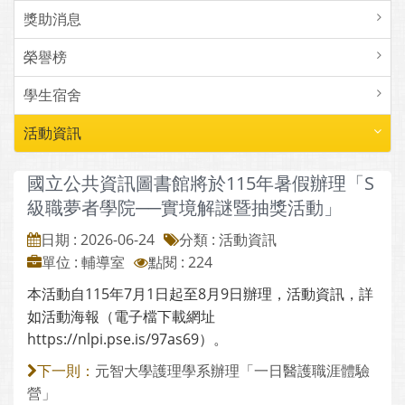
獎助消息
榮譽榜
學生宿舍
活動資訊
國立公共資訊圖書館將於115年暑假辦理「S
級職夢者學院──實境解謎暨抽獎活動」
日期 : 2026-06-24
分類 : 活動資訊
單位 : 輔導室
點閱 : 224
本活動自115年7月1日起至8月9日辦理，活動資訊，詳
如活動海報（電子檔下載網址
https://nlpi.pse.is/97as69）。
元智大學護理學系辦理「一日醫護職涯體驗
下一則：
營」