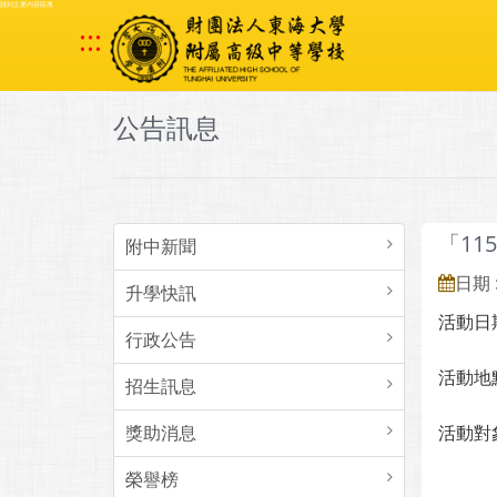
跳到主要內容區塊
:::
公告訊息
「1
附中新聞
日期 :
升學快訊
活動日期：
行政公告
活動地
招生訊息
獎助消息
活動對
榮譽榜