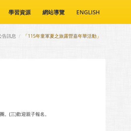
學習資源
網站導覽
ENGLISH
公告訊息
「115年童軍夏之旅露營嘉年華活動」
）
團。(三)歡迎親子報名。