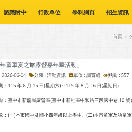
認識附中
行政單位
學科網頁
招生資訊
首頁
15年童軍夏之旅露營嘉年華活動」
 2026-06-04
分類 : 活動資訊
單位 : 訓育組
點閱 : 557
115 年 8 月 15 日(星期六)～115 年 8 月 16 日(星期日)
點：臺中市新龍崗露營區(臺中市新社區中和路三段國中巷 10 號
象：(一)本市國中及國小四年級以上學生。(二)本市童軍及幼童軍