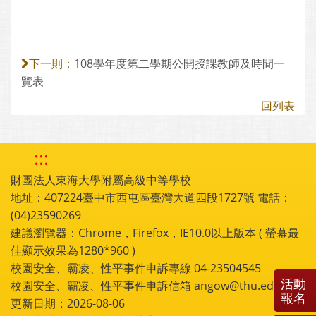
108學年度第二學期公開授課教師及時間一
下一則：
覽表
回列表
:::
財團法人東海大學附屬高級中等學校
地址：407224臺中市西屯區臺灣大道四段1727號 電話：
(04)23590269
建議瀏覽器：Chrome，Firefox，IE10.0以上版本 ( 螢幕最
佳顯示效果為1280*960 )
校園安全、霸凌、性平事件申訴專線 04-23504545
活動
校園安全、霸凌、性平事件申訴信箱 angow@thu.edu.tw
報名
更新日期：2026-08-06