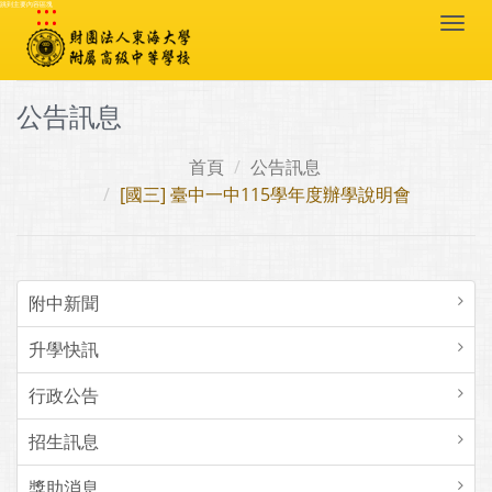
:::
跳到主要內容區塊
Togg
navi
公告訊息
首頁
公告訊息
[國三] 臺中一中115學年度辦學說明會
附中新聞
升學快訊
行政公告
招生訊息
獎助消息