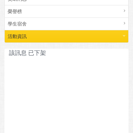
榮譽榜
學生宿舍
活動資訊
該訊息 已下架