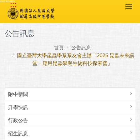
:::
跳到主要內容區塊
Togg
navi
公告訊息
首頁
公告訊息
國立臺灣大學昆蟲學系系友會主辦「2026 昆蟲未來講
堂：應用昆蟲學與生物科技探索營」
附中新聞
升學快訊
行政公告
招生訊息