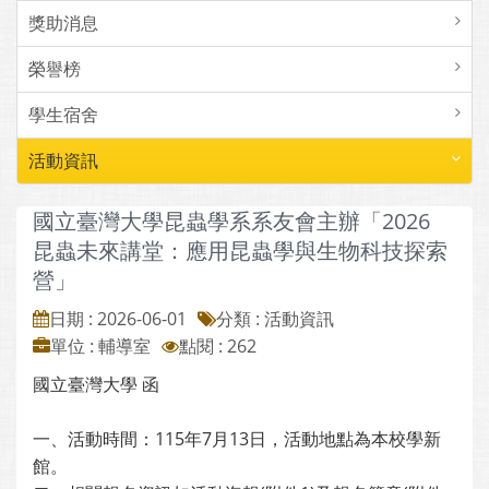
獎助消息
榮譽榜
學生宿舍
活動資訊
國立臺灣大學昆蟲學系系友會主辦「2026
昆蟲未來講堂：應用昆蟲學與生物科技探索
營」
日期 : 2026-06-01
分類 : 活動資訊
單位 : 輔導室
點閱 : 262
國立臺灣大學 函
一、活動時間：115年7月13日，活動地點為本校學新
館。