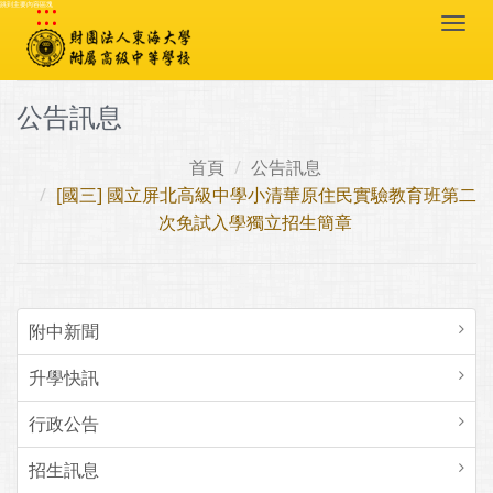
:::
跳到主要內容區塊
Togg
navi
公告訊息
首頁
公告訊息
[國三] 國立屏北高級中學小清華原住民實驗教育班第二
次免試入學獨立招生簡章
附中新聞
升學快訊
行政公告
招生訊息