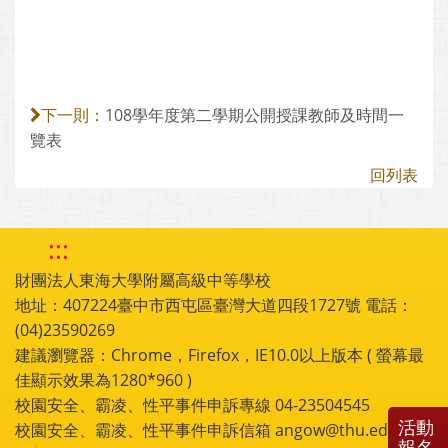
108學年度第二學期公開授課教師及時間一
下一則：
覽表
回列表
:::
財團法人東海大學附屬高級中等學校
地址：407224臺中市西屯區臺灣大道四段1727號 電話：
(04)23590269
建議瀏覽器：Chrome，Firefox，IE10.0以上版本 ( 螢幕最
佳顯示效果為1280*960 )
校園安全、霸凌、性平事件申訴專線 04-23504545
活動
校園安全、霸凌、性平事件申訴信箱 angow@thu.edu.tw
報名