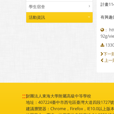
計畫1
學生宿舍
有興趣
活動資訊
：
ht
92g/vi
133
下一
上一
:::
財團法人東海大學附屬高級中等學校
地址：407224臺中市西屯區臺灣大道四段1727號 電話
建議瀏覽器：Chrome，Firefox，IE10.0以上版本