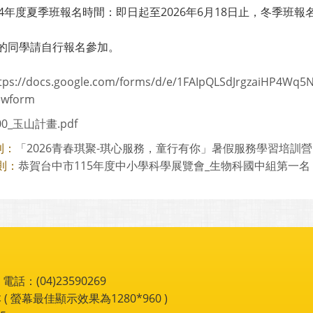
14年度夏季班報名時間：即日起至2026年6月18日止，冬季班報名
的同學請自行報名參加。
tps://docs.google.com/forms/d/e/1FAIpQLSdJrgzaiHP4W
ewform
00_玉山計畫.pdf
「2026青春琪聚-琪心服務，童行有你」暑假服務學習培訓營
則：
恭賀台中市115年度中小學科學展覽會_生物科國中組第一名
則：
：(04)23590269
 ( 螢幕最佳顯示效果為1280*960 )