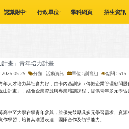
認識附中
行政單位
學科網頁
招生資訊
山計畫」青年培力計畫
 2026-05-25
分類 : 活動資訊
單位 : 訓育組
點閱 : 515
青年人才培力與社會共好，由卡內基訓練（傳振企業管理顧問股
玉山計畫」，結合企業資源與專業培訓課程，提供青年多元學習
募高中至大學在學青年參與，並優先鼓勵具多元學習需求、資源
實作學習，培養其溝通表達、團隊合作及領導能力。