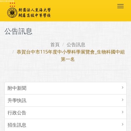
:::
跳到主要內容區塊
Togg
navi
公告訊息
首頁
公告訊息
恭賀台中市115年度中小學科學展覽會_生物科國中組
第一名
附中新聞
升學快訊
行政公告
招生訊息