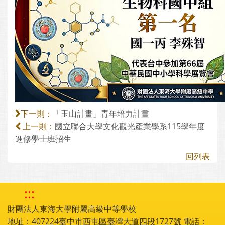
「玉山計畫」青年培力計畫
下一則：
國立聯合大學文化觀光產業學系115學年度
上一則：
進修學士班招生
回列表
:::
財團法人東海大學附屬高級中等學校
地址：407224臺中市西屯區臺灣大道四段1727號 電話：