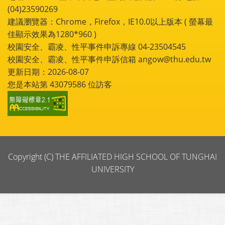
(04)23590269
建議瀏覽器：Chrome，Firefox，IE10.0以上版本 ( 螢幕最
佳顯示效果為1280*960 )
校園安全、霸凌、性平事件申訴專線 04-23504545
校園安全、霸凌、性平事件申訴信箱 angow@thu.edu.tw
更新日期：2026-08-07
您是本站第
43079586
位訪客
Copyright (C) THE AFFILIATED HIGH SCHOOL OF TUNGHAI
UNIVERSITY