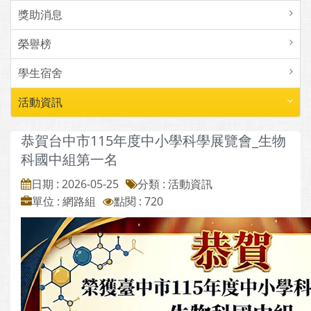
獎助消息
榮譽榜
學生宿舍
活動資訊
恭賀台中市115年度中小學科學展覽會_生物
科國中組第一名
日期 : 2026-05-25
分類 : 活動資訊
單位 : 網路組
點閱 : 720