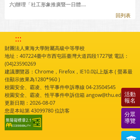
六)辦理「社工形象推廣暨一日體....
回列表
:::
財團法人東海大學附屬高級中等學校
地址：407224臺中市西屯區臺灣大道四段1727號 電話：
(04)23590269
建議瀏覽器：Chrome，Firefox，IE10.0以上版本 ( 螢幕最
佳顯示效果為1280*960 )
校園安全、霸凌、性平事件申訴專線 04-23504545
活動
校園安全、霸凌、性平事件申訴信箱 angow@thu.edu.tw
報名
更新日期：2026-08-07
您是本站第
43099780
位訪客
分眾
導覽