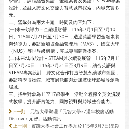
令營」，課程結合英語＋金融素養及英語＋STEAM專案
設計，並融入跨文化交流與智慧城市探索，內容充實多
元。
二、營隊分為兩大主題，時間及內容如下：
(一)未來領導力－金融理財營：115年7月1日至7月10
日、115年7月21日至7月30日，透過英語學習金融素養
與領導力，參訪新加坡金融管理局（MAS）、國立大學
（NUS）等世界級機構，完成專屬商業提案。
(二)未來城市設計－STEAM與永續發展營：115年7月11
日至7月20日、115年7月31日至8月9日，結合英語與
STEAM專案設計，跨文化合作打造智慧永續城市藍圖，
參訪科學博物館、城市展覽館與新加坡環球影城等創新
場域。
三、招生對象為11至17歲學生，活動全程採全英文沉浸
式教學，提升語言能力、國際視野與跨域整合能力。
元智大學辦理「元智大學37週年校慶活動—
下一則：
Discover 元智」活動資訊
實踐大學社會工作學系於115年3月7日(星期
上一則：