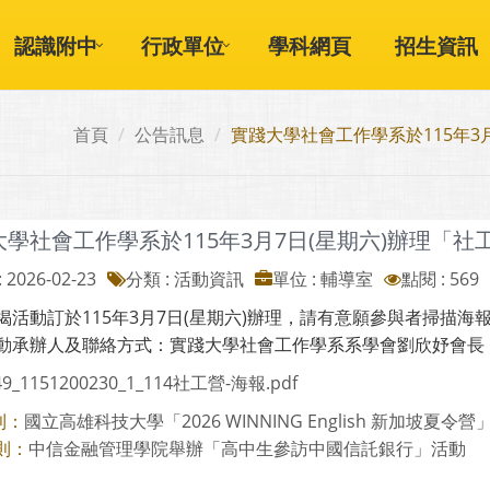
認識附中
行政單位
學科網頁
招生資訊
首頁
公告訊息
實踐大學社會工作學系於115年3
大學社會工作學系於115年3月7日(星期六)辦理「
 2026-02-23
分類 : 活動資訊
單位 : 輔導室
點閱 : 569
揭活動訂於115年3月7日(星期六)辦理，請有意願參與者掃描海報之
承辦人及聯絡方式：實踐大學社會工作學系系學會劉欣妤會長；電話：09
49_1151200230_1_114社工營-海報.pdf
國立高雄科技大學「2026 WINNING English 新加坡夏令營
則：
中信金融管理學院舉辦「高中生參訪中國信託銀行」活動
則：