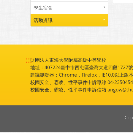
學生宿舍
活動資訊
:::
財團法人東海大學附屬高級中等學校
地址：407224臺中市西屯區臺灣大道四段1727號 電話
建議瀏覽器：Chrome，Firefox，IE10.0以上版本
校園安全、霸凌、性平事件申訴專線 04-2350454
校園安全、霸凌、性平事件申訴信箱 angow@thu.e
Cop