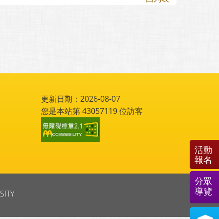
更新日期：2026-08-07
您是本站第
43057119
位訪客
活動
報名
分眾
導覽
SITY