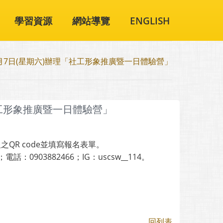
學習資源
網站導覽
ENGLISH
月7日(星期六)辦理「社工形象推廣暨一日體驗營」
社工形象推廣暨一日體驗營」
QR code並填寫報名表單。
03882466；IG：uscsw__114。
」
回列表