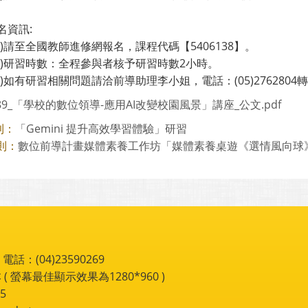
名資訊:
請至全國教師進修網報名，課程代碼【5406138】。
研習時數：全程參與者核予研習時數2小時。
如有研習相關問題請洽前導助理李小姐，電話：(05)2762804轉
589_「學校的數位領導-應用AI改變校園風景」講座_公文.pdf
「Gemini 提升高效學習體驗」研習
則：
數位前導計畫媒體素養工作坊「媒體素養桌遊《選情風向球
則：
：(04)23590269
 ( 螢幕最佳顯示效果為1280*960 )
5