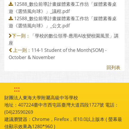
12588_數位前導計畫媒體素養工作坊「媒體素養桌
遊《選情風向球》」_議程.pdf
12588_數位前導計畫媒體素養工作坊「媒體素養桌
遊《選情風向球》」_公文.pdf
「學校的數位領導-應用AI改變校園風景」講
下一則：
座
114-1 Student of the Month(SOM) -
上一則：
October & November
回列表
:::
財團法人東海大學附屬高級中等學校
地址：407224臺中市西屯區臺灣大道四段1727號 電話：
(04)23590269
建議瀏覽器：Chrome，Firefox，IE10.0以上版本 ( 螢幕最
佳顯示效果為1280*960 )