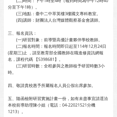
(二)時間：下午1時至4時（報到時間為中午12時40
分至下午1時）。
(三)地點：臺中二中萃英樓3樓國文專科教室。
(四)講師：財團法人台灣媒體觀察基金會講師。
三、報名資訊：
(一)研習對象：前導暨高優計畫夥伴學校教師。
(二)報名時間：報名時間即日起至114年12月24日
(星期三)止 ，請至教育部全國教師在職進修資訊網報
名，課程代碼 【5398681】。
(三)研習時數：全程參與之教師核予研習時數3小
時。
四、敬請貴校惠予所屬報名人員公假出席參加。
五、隨函檢附研習實施計畫一份，如有未盡事宜請逕洽
本校前導助理陳小姐（電話：04-22021521分機
1213）。