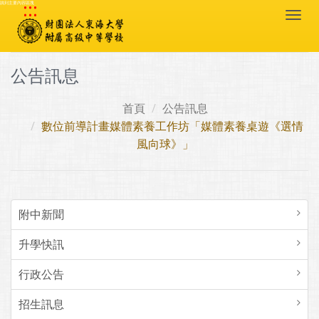
:::
跳到主要內容區塊
Togg
navi
公告訊息
首頁
公告訊息
數位前導計畫媒體素養工作坊「媒體素養桌遊《選情
風向球》」
附中新聞
升學快訊
行政公告
招生訊息