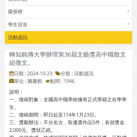
榮譽榜
學生宿舍
活動資訊
轉知銘傳大學辦理第36屆文藝獎高中職散文
組徵文。
日期 : 2024-10-23
分類 : 活動資訊
單位 : 圖書館
點閱 : 1946
說明：
一、徵稿對象：全國高中職學校擁有正式學籍之在學學
生。
二、徵稿期間：即日起至114年1月23日。
三、獎勵辦法：不分名次，取優選作品5件，各頒獎金
2,000元、獎狀乙紙。