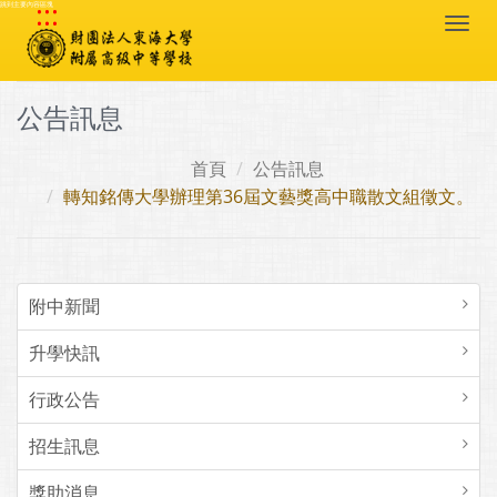
:::
跳到主要內容區塊
Togg
navi
公告訊息
首頁
公告訊息
轉知銘傳大學辦理第36屆文藝獎高中職散文組徵文。
附中新聞
升學快訊
行政公告
招生訊息
獎助消息