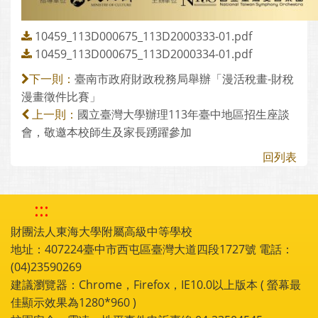
10459_113D000675_113D2000333-01.pdf
10459_113D000675_113D2000334-01.pdf
臺南市政府財政稅務局舉辦「漫活稅畫-財稅
下一則：
漫畫徵件比賽」
國立臺灣大學辦理113年臺中地區招生座談
上一則：
會，敬邀本校師生及家長踴躍參加
回列表
:::
財團法人東海大學附屬高級中等學校
地址：407224臺中市西屯區臺灣大道四段1727號 電話：
(04)23590269
建議瀏覽器：Chrome，Firefox，IE10.0以上版本 ( 螢幕最
佳顯示效果為1280*960 )