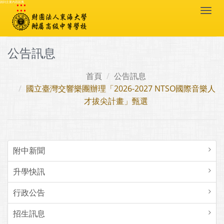
:::
跳到主要內容區塊
Togg
navi
公告訊息
首頁
公告訊息
國立臺灣交響樂團辦理「2026-2027 NTSO國際音樂人
才拔尖計畫」甄選
附中新聞
升學快訊
行政公告
招生訊息