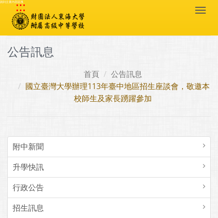
:::
跳到主要內容區塊
Togg
navi
公告訊息
首頁
公告訊息
國立臺灣大學辦理113年臺中地區招生座談會，敬邀本
校師生及家長踴躍參加
附中新聞
升學快訊
行政公告
招生訊息