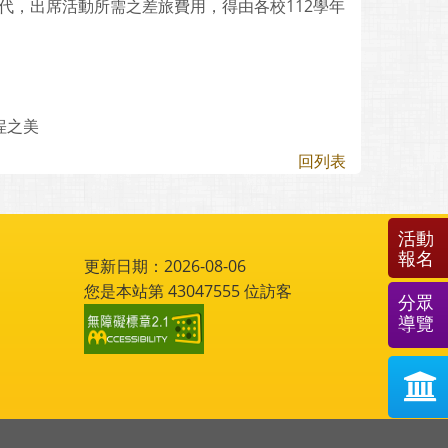
代，出席活動所需之差旅費用，得由各校112學年
埕之美
回列表
活動
報名
更新日期：2026-08-06
您是本站第
43047555
位訪客
分眾
導覽