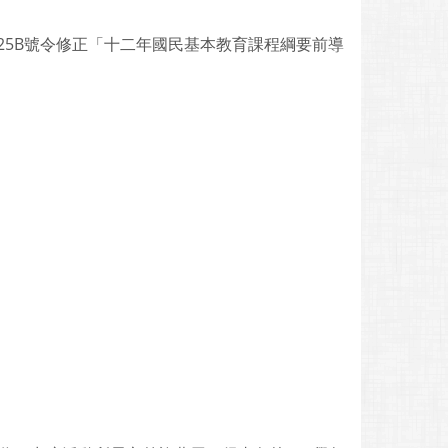
48425B號令修正「十二年國民基本教育課程綱要前導