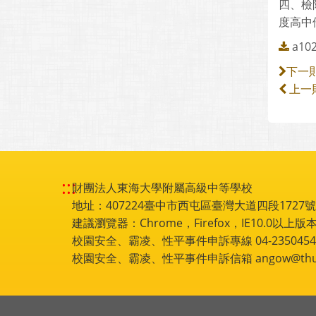
四、檢
度高中
a102
下一
上一
:::
財團法人東海大學附屬高級中等學校
地址：407224臺中市西屯區臺灣大道四段1727號 電話
建議瀏覽器：Chrome，Firefox，IE10.0以上版本
校園安全、霸凌、性平事件申訴專線 04-2350454
校園安全、霸凌、性平事件申訴信箱 angow@thu.e