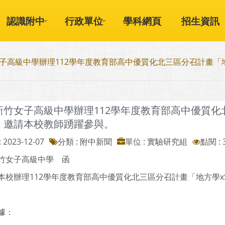
認識附中
行政單位
學科網頁
招生資訊
子高級中學辦理112學年度教育部高中優質化北三區分召計畫「地
新竹女子高級中學辦理112學年度教育部高中優質化北
，邀請本校教師踴躍參與。
 2023-12-07
分類 : 附中新聞
單位 : 實驗研究組
點閱 : 
竹女子高級中學 函
本校辦理112學年度教育部高中優質化北三區分召計畫「地方學x
據：