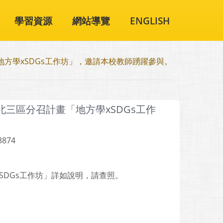
學習資源
網站導覽
ENGLISH
方學xSDGs工作坊」，邀請本校教師踴躍參與。
三區分召計畫「地方學xSDGs工作
3874
SDGs工作坊」詳如說明，請查照。