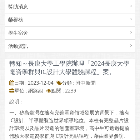
獎助消息
榮譽榜
學生宿舍
活動資訊
轉知～長庚大學工學院辦理「2024長庚大學
電資學群與IC設計大學體驗課程」案。
日期 : 2023-12-04
分類 : 附中新聞
單位 : 網路組
點閱 : 2239
說明：
一、矽島臺灣在擁有完善電資領域發展的背景下，擁有
IC設計、半導體製造世界領導地位。本校有完整晶片設
計環境以及晶片製造的無塵室環境，高中生可透過提前
體驗大學電資學群與IC設計亮點課程，藉由業界參訪、