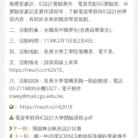
無塵室參訪、IC設計實驗實作、電資亮點5G實驗室、AI
實驗室參訪及實作課程等，了解電資學群與IC設計的學
習內容，有助於未來的職涯學習規劃。
二、活動對象：全國高中職學生(含應屆畢業生)。
三、活動時間：113年2月1日至2月4日。
四、活動地點：長庚大學工學院電機系、電子系。
五、活動報名：請填寫線上表單
https://reurl.cc/r62V1E。
六、活動諮詢：長庚大學電機系魏一勤副教授；電話
03-2118800分機5327；電子郵件
icwey@mail.cgu.edu.tw。
：
https://reurl.cc/r62V1E
電資學群與IC設計大學體驗課程.pdf
飛揚舞台帆布設計比賽
下一則：
國一外語課SCIENCE教師與美國科學家攜手
上一則：