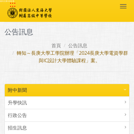
:::
跳到主要內容區塊
Togg
navi
公告訊息
首頁
公告訊息
轉知～長庚大學工學院辦理「2024長庚大學電資學群
與IC設計大學體驗課程」案。
附中新聞
升學快訊
行政公告
招生訊息