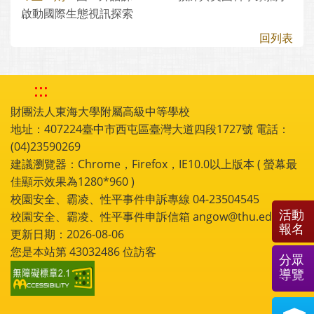
啟動國際生態視訊探索
回列表
:::
財團法人東海大學附屬高級中等學校
地址：407224臺中市西屯區臺灣大道四段1727號 電話：
(04)23590269
建議瀏覽器：Chrome，Firefox，IE10.0以上版本 ( 螢幕最
佳顯示效果為1280*960 )
校園安全、霸凌、性平事件申訴專線 04-23504545
活動
校園安全、霸凌、性平事件申訴信箱 angow@thu.edu.tw
報名
更新日期：2026-08-06
您是本站第
43032486
位訪客
分眾
導覽