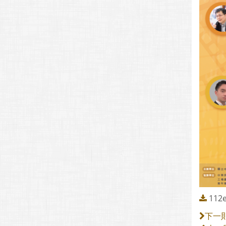
112e
下一