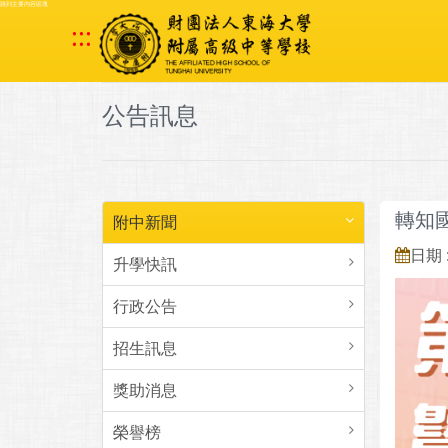
跳到主要內容區塊
:::
公告訊息
轉知
附中新聞
日期 :
升學快訊
行政公告
招生訊息
獎助消息
榮譽榜