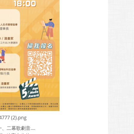
777 (2).png
幕歌劇音....