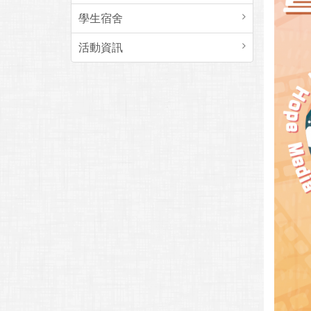
學生宿舍
活動資訊