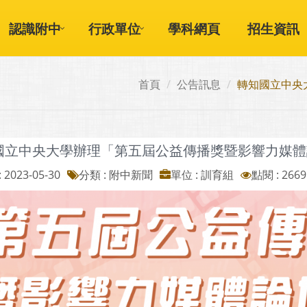
認識附中
行政單位
學科網頁
招生資訊
首頁
公告訊息
轉知國立中央
國立中央大學辦理「第五屆公益傳播獎暨影響力媒體
 2023-05-30
分類 : 附中新聞
單位 : 訓育組
點閱 : 2669