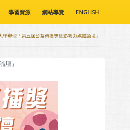
學習資源
網站導覽
ENGLISH
大學辦理「第五屆公益傳播獎暨影響力媒體論壇」
論壇」