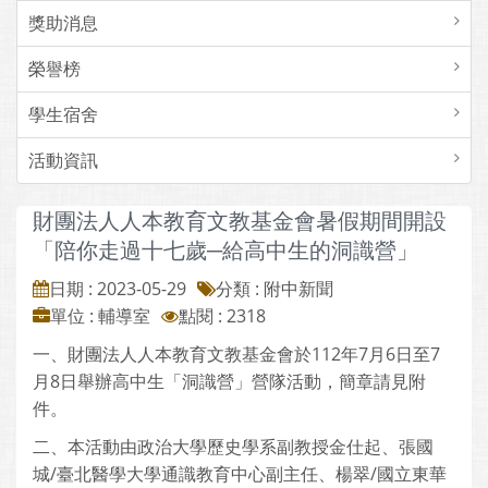
獎助消息
榮譽榜
學生宿舍
活動資訊
財團法人人本教育文教基金會暑假期間開設
「陪你走過十七歲─給高中生的洞識營」
日期 : 2023-05-29
分類 : 附中新聞
單位 : 輔導室
點閱 : 2318
一、財團法人人本教育文教基金會於112年7月6日至7
月8日舉辦高中生「洞識營」營隊活動，簡章請見附
件。
二、本活動由政治大學歷史學系副教授金仕起、張國
城/臺北醫學大學通識教育中心副主任、楊翠/國立東華