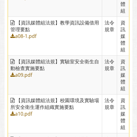
體
組
【資訊媒體組法規】教學資訊設備借用
法令
資
管理要點
規章
訊
a08-1.pdf
媒
體
組
【資訊媒體組法規】實驗室安全衛生自
法令
資
動檢查實施要點
規章
訊
a09.pdf
媒
體
組
【資訊媒體組法規】校園環境及實驗場
法令
資
所安全衛生運作組織實施要點
規章
訊
a10.pdf
媒
體
組