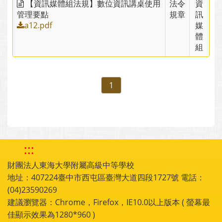
【資訊媒體組法規】數位資訊講桌使用
法令
資
管理要點
規章
訊
a12.pdf
媒
體
組
1
:::
財團法人東海大學附屬高級中等學校
地址：407224臺中市西屯區臺灣大道四段1727號 電話：
(04)23590269
建議瀏覽器：Chrome，Firefox，IE10.0以上版本 ( 螢幕最
佳顯示效果為1280*960 )