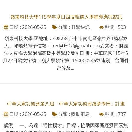
嶺東科技大學115學年度日四技甄選入學輔導應試資訊
日期 : 2026-05-25
分類 : 升學快訊、
點閱 : 503
嶺東科技大學 函地址：408284台中市南屯區嶺東路1號聯絡
人：邱曉梵電子信箱：hedy0302@gmail.com受文者：財團
法人東海大學附屬高級中等學校發文日期：中華民國115年5
月22日發文字號：嶺大學發字第1150000546號速別：普通件
密等及....
中華大家功德會第八屆「中華大家功德會築夢學田」計畫
日期 : 2026-05-25
分類 : 獎助消息、
點閱 : 737
說明： 一、為達「適性揚才」目標，協助因家庭經濟因素無