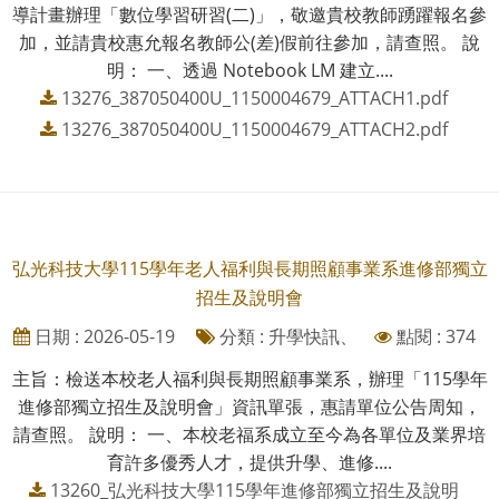
導計畫辦理「數位學習研習(二)」，敬邀貴校教師踴躍報名參
加，並請貴校惠允報名教師公(差)假前往參加，請查照。 說
明： 一、透過 Notebook LM 建立....
13276_387050400U_1150004679_ATTACH1.pdf
13276_387050400U_1150004679_ATTACH2.pdf
弘光科技大學115學年老人福利與長期照顧事業系進修部獨立
招生及說明會
日期 : 2026-05-19
分類 : 升學快訊、
點閱 : 374
主旨：檢送本校老人福利與長期照顧事業系，辦理「115學年
進修部獨立招生及說明會」資訊單張，惠請單位公告周知，
請查照。 說明： 一、本校老福系成立至今為各單位及業界培
育許多優秀人才，提供升學、進修....
13260_弘光科技大學115學年進修部獨立招生及說明