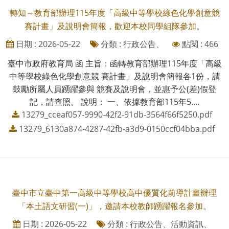
轉知～教育部辦理115年度「高級中等學校綠色化學創意競
賽計畫」及說明會簡報，歡迎本校同學組隊參加。
日期 : 2026-05-22
分類 : 行政公告、
點閱 : 466
臺中市政府教育局 函 主旨：函轉教育部辦理115年度「高級
中等學校綠色化學創意競 賽計畫」及說明會簡報各1份，請
鼓勵所屬人員踴躍參與 競賽及說明會，並惠予公(差)假登
記，請查照。 說明： 一、依據教育部115年5....
13279_cceaf057-9990-42f2-91db-3564f66f5250.pdf
13279_6130a874-4287-42fb-a3d9-0150ccf04bba.pdf
臺中市立臺中第一高級中等學校高中優質化前導計畫辦理
「本土語文研習(一)」，邀請本校教師踴躍報名參加。
日期 : 2026-05-22
分類 : 行政公告、活動資訊、