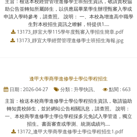
主旨：檢送本校經營管理進修學士班招生資訊，敬請貴校協
助公告並轉知所屬師生，以供應屆畢業學生辦理甄審入學或
申請入學時參考，請查照。 說明： 一、本校為增進高中職學
生對本校招生資訊之瞭解，特提供1....
13173_靜宜大學115學年度甄審入學招生簡章.pdf
13173_靜宜大學經營管理進修學士班招生海報.jpg
逢甲大學商學進修學士學位學程招生
日期 : 2026-04-27
分類 : 升學快訊、
點閱 : 663
主旨：檢送本校商學進修學士學位學程招生資訊，敬請協助
轉知貴校師生，並於網站公告相關訊息，請查照。 說明：
一、本校商學進修學士學位學程採多元免試入學管道，獨立
招生。書面審查或學測、統測成績均....
13172_逢甲大學商學進修學士學位學程招生1.pdf