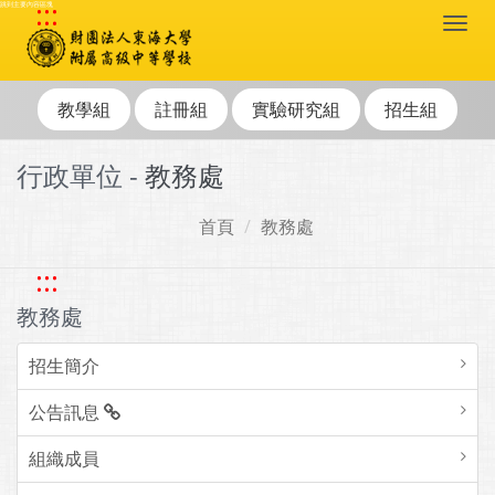
:::
跳到主要內容區塊
Togg
navi
教學組
註冊組
實驗研究組
招生組
行政單位 -
教務處
首頁
教務處
:::
教務處
招生簡介
公告訊息
組織成員