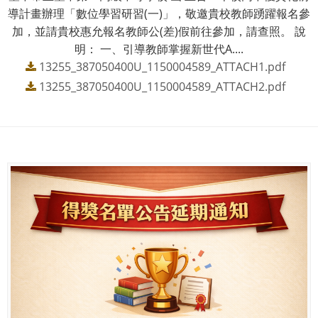
導計畫辦理「數位學習研習(一)」，敬邀貴校教師踴躍報名參
加，並請貴校惠允報名教師公(差)假前往參加，請查照。 說
明： 一、引導教師掌握新世代A....
13255_387050400U_1150004589_ATTACH1.pdf
13255_387050400U_1150004589_ATTACH2.pdf