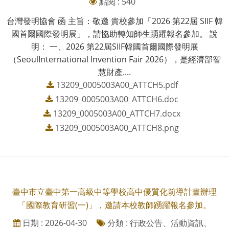
點閱 : 540
台灣發明協會 函 主旨：敬邀 貴校參加「2026 第22屆 SIIF 韓
國首爾國際發明展」，請協助轉知師生踴躍報名參加。 說
明： 一、2026 第22屆SIIF韓國首爾國際發明展
（SeoulInternational Invention Fair 2026），是經濟部智
慧財產....
13209_0005003A00_ATTCH5.pdf
13209_0005003A00_ATTCH6.doc
13209_0005003A00_ATTCH7.docx
13209_0005003A00_ATTCH8.png
臺中市立臺中第一高級中等學校高中優質化前導計畫辦理
「國際教育研習(一)」，邀請本校教師踴躍報名參加。
日期 : 2026-04-30
分類 : 行政公告、活動資訊、