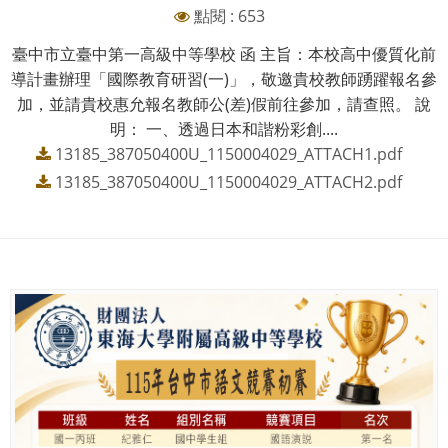
點閱 : 653
臺中市立臺中第一高級中等學校 函 主旨：本校高中優質化前
導計畫辦理「國際教育研習(一)」，敬邀貴校教師踴躍報名參
加，並請貴校惠允報名教師公(差)假前往參加，請查照。 說
明： 一、透過日本和諧粉彩創....
13185_387050400U_1150004029_ATTACH1.pdf
13185_387050400U_1150004029_ATTACH2.pdf