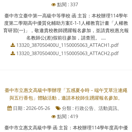
點閱 : 337
臺中市立臺中第一高級中等學校 函 主旨：本校辦理114學年
度第二學期高中優質化輔助方案E-1-1人權教育計畫「人權教
育研習(一)」，敬邀貴校教師踴躍報名參加，並請貴校惠允報
名教師公(差)假前往參加，請查照。 ....
13320_387050400U_1150005063_ATTACH1.pdf
13320_387050400U_1150005063_ATTACH2.pdf
臺中市立惠文高級中學辦理「五感夏令時－端午艾草注連繩
與五行香包」體驗活動，邀請本校師生踴躍報名參加。
日期 : 2026-05-26
分類 : 行政公告、活動資訊、
點閱 : 419
臺中市立惠文高級中學 函 主旨：本校辦理114學年度高中優