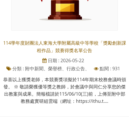
114學年度財團法人東海大學附屬高級中等學校「獎勵創新課
程作品」競賽得獎名單公告
日期 : 2026-05-22
分類 : 附中新聞、榮譽榜、行政公告、
點閱 : 931
恭喜以上獲獎老師，本競賽獎項擬於114年期末校務會議時頒
發。 ※ 敬請榮獲優等獎之教師，於會議中與同仁分享您的傑
出教案與成果。簡報檔請於115/06/10(三)前，上傳至附中部
教務處實研組雲端（網址：https://ithu.t....