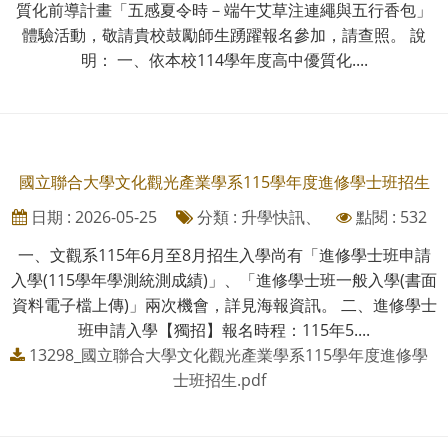
質化前導計畫「五感夏令時－端午艾草注連繩與五行香包」
體驗活動，敬請貴校鼓勵師生踴躍報名參加，請查照。 說
明： 一、依本校114學年度高中優質化....
國立聯合大學文化觀光產業學系115學年度進修學士班招生
日期 : 2026-05-25
分類 : 升學快訊、
點閱 : 532
一、文觀系115年6月至8月招生入學尚有「進修學士班申請
入學(115學年學測統測成績)」、「進修學士班一般入學(書面
資料電子檔上傳)」兩次機會，詳見海報資訊。 二、進修學士
班申請入學【獨招】報名時程：115年5....
13298_國立聯合大學文化觀光產業學系115學年度進修學
士班招生.pdf