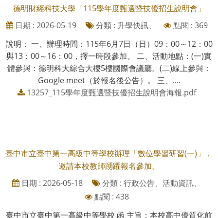
德明財經科技大學「115學年度甄選暨技優招生說明會」
日期 : 2026-05-19
分類 : 升學快訊、
點閱 : 369
說明： 一、辦理時間：115年6月7日（日）09：00～12：00
與13：00～16：00，擇一時段參加。 二、活動地點：(一)實
體參與：德明科大綜合大樓5樓國際會議廳。(二)線上參與：
Google meet（於報名後公告）。 三、....
13257_115學年度甄選暨技優招生說明會海報.pdf
臺中市立臺中第一高級中等學校辦理「數位學習研習(一)」，
邀請本校教師踴躍報名參加。
日期 : 2026-05-18
分類 : 行政公告、活動資訊、
點閱 : 438
臺中市立臺中第一高級中等學校 函 主旨：本校高中優質化前