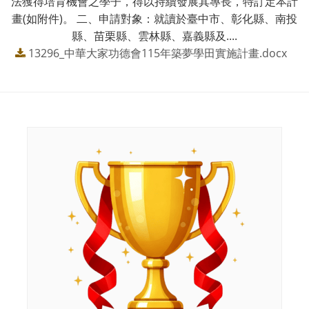
法獲得培育機會之學子，得以持續發展其專長，特訂定本計
畫(如附件)。 二、申請對象：就讀於臺中市、彰化縣、南投
縣、苗栗縣、雲林縣、嘉義縣及....
13296_中華大家功德會115年築夢學田實施計畫.docx