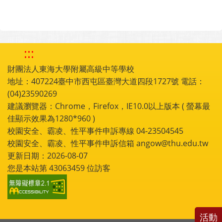
:::
財團法人東海大學附屬高級中等學校
地址：407224臺中市西屯區臺灣大道四段1727號 電話：
(04)23590269
建議瀏覽器：Chrome，Firefox，IE10.0以上版本 ( 螢幕最
佳顯示效果為1280*960 )
校園安全、霸凌、性平事件申訴專線 04-23504545
校園安全、霸凌、性平事件申訴信箱 angow@thu.edu.tw
更新日期：2026-08-07
您是本站第
43063459
位訪客
活動