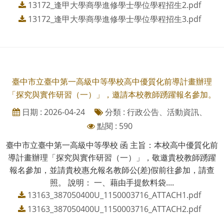
13172_逢甲大學商學進修學士學位學程招生2.pdf
13172_逢甲大學商學進修學士學位學程招生3.pdf
臺中市立臺中第一高級中等學校高中優質化前導計畫辦理
「探究與實作研習（一）」，邀請本校教師踴躍報名參加。
日期 : 2026-04-24
分類 : 行政公告、活動資訊、
點閱 : 590
臺中市立臺中第一高級中等學校 函 主旨：本校高中優質化前
導計畫辦理「探究與實作研習（一）」，敬邀貴校教師踴躍
報名參加，並請貴校惠允報名教師公(差)假前往參加，請查
照。 說明： 一、藉由手提飲料袋....
13163_387050400U_1150003716_ATTACH1.pdf
13163_387050400U_1150003716_ATTACH2.pdf