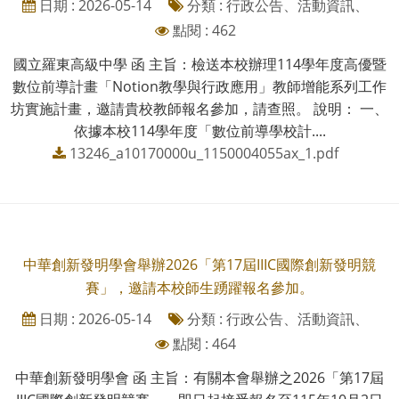
日期 : 2026-05-14
分類 : 行政公告、活動資訊、
點閱 : 462
國立羅東高級中學 函 主旨：檢送本校辦理114學年度高優暨
數位前導計畫「Notion教學與行政應用」教師增能系列工作
坊實施計畫，邀請貴校教師報名參加，請查照。 說明： 一、
依據本校114學年度「數位前導學校計....
13246_a10170000u_1150004055ax_1.pdf
中華創新發明學會舉辦2026「第17屆IIIC國際創新發明競
賽」，邀請本校師生踴躍報名參加。
日期 : 2026-05-14
分類 : 行政公告、活動資訊、
點閱 : 464
中華創新發明學會 函 主旨：有關本會舉辦之2026「第17屆