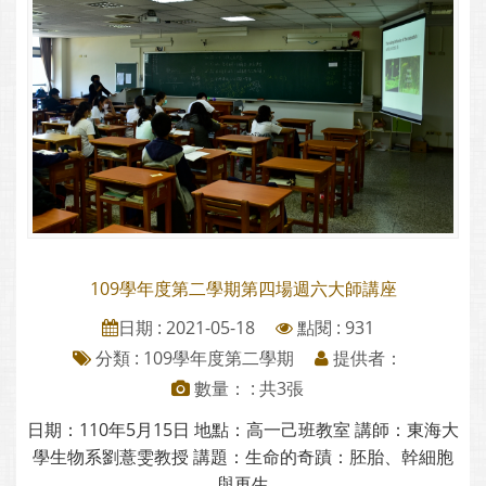
109學年度第二學期第四場週六大師講座
日期 : 2021-05-18
點閱 : 931
分類 :
109學年度第二學期
提供者：
數量： : 共3張
日期：110年5月15日 地點：高一己班教室 講師：東海大
學生物系劉薏雯教授 講題：生命的奇蹟：胚胎、幹細胞
與再生