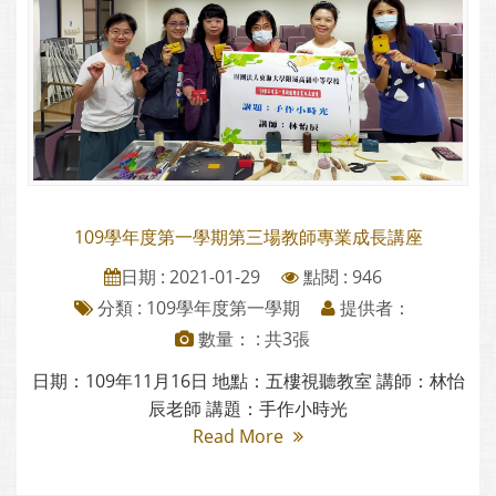
109學年度第一學期第三場教師專業成長講座
日期 : 2021-01-29
點閱 : 946
分類 :
109學年度第一學期
提供者：
數量： : 共3張
日期：109年11月16日 地點：五樓視聽教室 講師：林怡
辰老師 講題：手作小時光
Read More