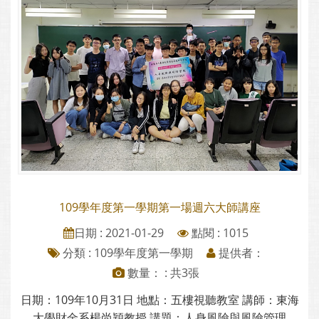
109學年度第一學期第一場週六大師講座
日期 : 2021-01-29
點閱 : 1015
分類 :
109學年度第一學期
提供者：
數量： : 共3張
日期：109年10月31日 地點：五樓視聽教室 講師：東海
大學財金系楊尚穎教授 講題：人身風險與風險管理