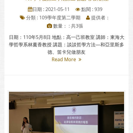
日期 : 2021-05-11
點閱 : 939
分類 :
109學年度第二學期
提供者：
數量： : 共3張
日期：110年5月8日 地點：高一己班教室 講師：東海大
學哲學系林薰香教授 講題：談談哲學方法—和亞里斯多
德、笛卡兒做朋友
Read More