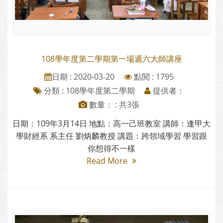
108學年度第二學期第一場週六大師講座
日期 : 2020-03-20
點閱 : 1795
分類 :
108學年度第二學期
提供者：
數量： : 共3張
日期：109年3月14日 地點：高一己班教室 講師：逢甲大
學財經系 系主任 劉炳麟教授 講題：跨領域學習 學習跟
你想得不一樣
Read More