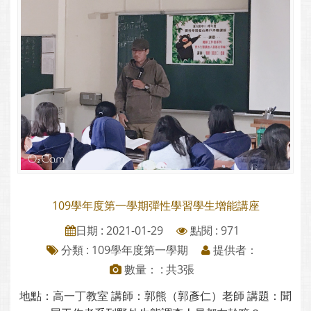
109學年度第一學期彈性學習學生增能講座
日期 : 2021-01-29
點閱 : 971
分類 :
109學年度第一學期
提供者：
數量： : 共3張
地點：高一丁教室 講師：郭熊（郭彥仁）老師 講題：聞