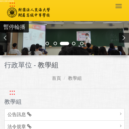
:::
跳到主要內容區塊
Togg
navi
暫停輪播
行政單位 -
教學組
首頁
教學組
:::
教學組
公告訊息
法令規章