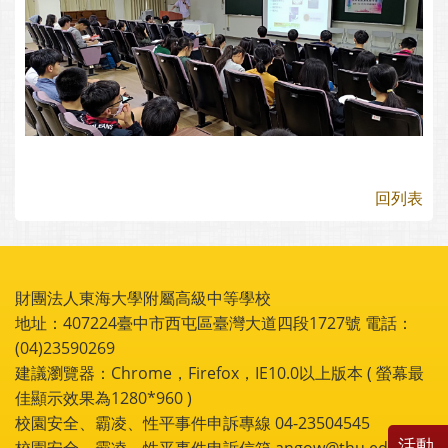
回列表
財團法人東海大學附屬高級中等學校
地址：407224臺中市西屯區臺灣大道四段1727號 電話：
(04)23590269
建議瀏覽器：Chrome，Firefox，IE10.0以上版本 ( 螢幕最
佳顯示效果為1280*960 )
校園安全、霸凌、性平事件申訴專線 04-23504545
活動
校園安全、霸凌、性平事件申訴信箱 angow@thu.edu.tw