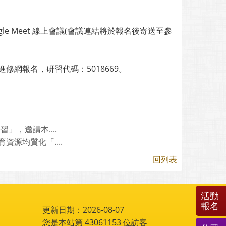
e Meet 線上會議(會議連結將於報名後寄送至參
修網報名，研習代碼：5018669。
，邀請本....
源均質化「....
回列表
活動
報名
更新日期：2026-08-07
您是本站第
43061153
位訪客