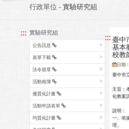
行政單位 -
實驗研究組
:::
實驗研究組
:::
臺中
公告訊息
基本
校教
表單下載
日期 : 
法令規章
臺中市
活動相簿
主旨：
優質化計畫
化教案
活動申請表單
說明：
均質化計畫
一、依據
理。