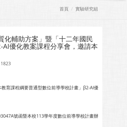
首頁
實驗研究組
優質化輔助方案」暨「十二年國民
-AI優化教案課程分享會，邀請本
 1823
教育課程綱要普通型數位前導學校計畫」β2-AI優
03047A號函暨本校113學年度數位前導學校計畫辦