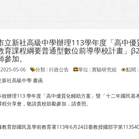
市立新社高級中學辦理113學年度「高中
教育課程綱要普通型數位前導學校計畫」β2
師參加。
2025-05-06
分類 : 行政公告
單位 : 實驗研究組
點閱 :
立新社高級中學 書函
本校辦理113 學年度「高中優質化輔助方案」暨「十二年國民基本
課程分享會，敬請貴校鼓勵參加，請查照。
教育部國民及學前教育署113年6月24日臺教授國部字第11354