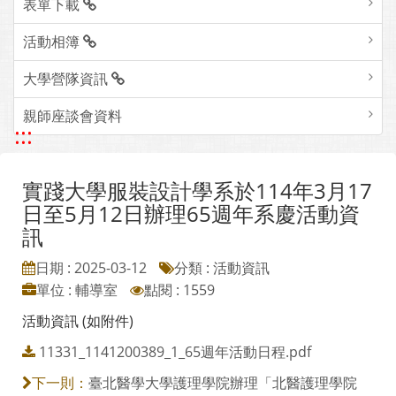
表單下載
活動相簿
大學營隊資訊
親師座談會資料
:::
實踐大學服裝設計學系於114年3月17
日至5月12日辦理65週年系慶活動資
訊
日期 : 2025-03-12
分類 : 活動資訊
單位 : 輔導室
點閱 : 1559
活動資訊 (如附件)
11331_1141200389_1_65週年活動日程.pdf
臺北醫學大學護理學院辦理「北醫護理學院
下一則：