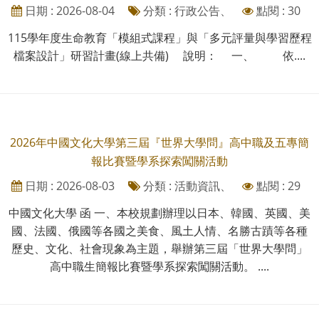
日期 : 2026-08-04
分類 : 行政公告、
點閱 : 30
115學年度生命教育「模組式課程」與「多元評量與學習歷程
檔案設計」研習計畫(線上共備) 說明： 一、 依....
2026年中國文化大學第三屆『世界大學問』高中職及五專簡
報比賽暨學系探索闖關活動
日期 : 2026-08-03
分類 : 活動資訊、
點閱 : 29
中國文化大學 函 一、本校規劃辦理以日本、韓國、英國、美
國、法國、俄國等各國之美食、風土人情、名勝古蹟等各種
歷史、文化、社會現象為主題，舉辦第三屆「世界大學問」
高中職生簡報比賽暨學系探索闖關活動。 ....