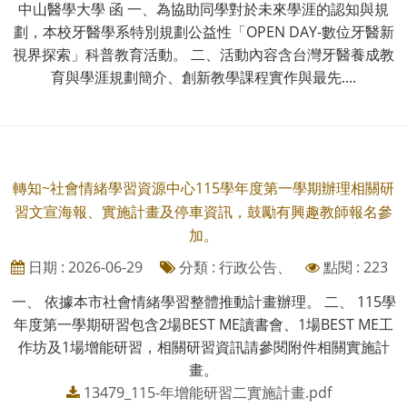
中山醫學大學 函 一、為協助同學對於未來學涯的認知與規
劃，本校牙醫學系特別規劃公益性「OPEN DAY-數位牙醫新
視界探索」科普教育活動。 二、活動內容含台灣牙醫養成教
育與學涯規劃簡介、創新教學課程實作與最先....
轉知~社會情緒學習資源中心115學年度第一學期辦理相關研
習文宣海報、實施計畫及停車資訊，鼓勵有興趣教師報名參
加。
日期 : 2026-06-29
分類 : 行政公告、
點閱 : 223
一、 依據本市社會情緒學習整體推動計畫辦理。 二、 115學
年度第一學期研習包含2場BEST ME讀書會、1場BEST ME工
作坊及1場增能研習，相關研習資訊請參閱附件相關實施計
畫。
13479_115-年增能研習二實施計畫.pdf