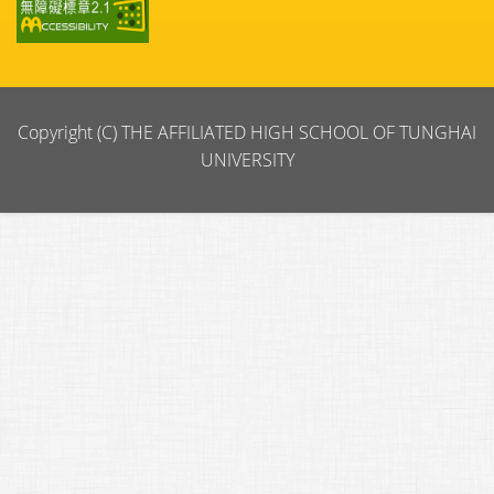
Copyright (C) THE AFFILIATED HIGH SCHOOL OF TUNGHAI
UNIVERSITY