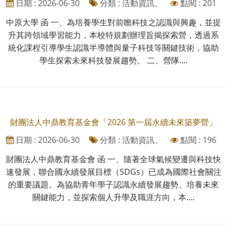
日期 : 2026-06-30
分類 : 活動資訊、
點閱 : 201
中原大學 函 一、為培養學生對前瞻科技之認識與興趣，並提
升其跨領域學習能力，本校特規劃辦理旨揭探索營，透過系
統化課程引導學生認識半導體與量子科技等關鍵技術，協助
學生探索未來科技發展趨勢。 二、營隊....
財團法人中鼎教育基金會「2026 第一屆永續未來築夢營」
日期 : 2026-06-30
分類 : 活動資訊、
點閱 : 196
財團法人中鼎教育基金會 函 一、隨著全球氣候變遷與科技快
速發展，聯合國永續發展目標（SDGs）已成為國際社會關注
的重要議題。為協助青年學子認識永續發展趨勢、培養未來
關鍵能力，並探索個人升學及職涯方向，本....