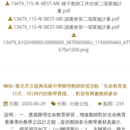
13479_115-年-BEST-ME-種子教師工作坊第二場實施計
畫.pdf
13479_115-年-BEST-ME-讀書會第二場實施計畫.pdf
13479_115-年-BEST-ME-讀書會第一場實施計畫.pdf
13479_A102V0000U0000000_387050500U_1150005460_AT
670x1200.png
轉知~臺北市立復興高級中學辦理教師研習活動「生命教育進
行式：SEL時代的教學實踐」，歡迎有興趣教師參加
日期 : 2026-06-29
分類 : 行政公告、
點閱 : 233
說明： 一、透過辦理生命教育研習，增進教師對於生命教育
素養導向教學之設計之能，提供教師多元教學素材及媒介。
二、研習資訊如下： (一)辦理單位：１、主辦單位：臺北