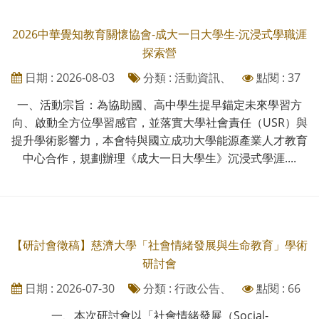
2026中華覺知教育關懷協會-成大一日大學生-沉浸式學職涯
探索營
日期 : 2026-08-03
分類 : 活動資訊、
點閱 : 37
一、活動宗旨：為協助國、高中學生提早錨定未來學習方
向、啟動全方位學習感官，並落實大學社會責任（USR）與
提升學術影響力，本會特與國立成功大學能源產業人才教育
中心合作，規劃辦理《成大一日大學生》沉浸式學涯....
【研討會徵稿】慈濟大學「社會情緒發展與生命教育」學術
研討會
日期 : 2026-07-30
分類 : 行政公告、
點閱 : 66
一、本次研討會以「社會情緒發展（Social-