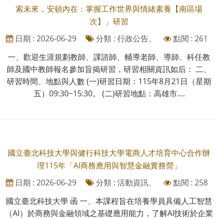
索未來，安頓內在：掌握工作世界與情緒素養【南區場
次】」研習
日期 : 2026-06-29
分類 : 行政公告、
點閱 : 261
一、歡迎生涯規劃教師、課諮師、輔導老師、導師、科任教
師及國中教師報名參加旨揭研習，研習相關資訊如后： 二、
研習時間、地點與人數 (一)研習日期：115年8月21日（星期
五）09:30~15:30。 (二)研習地點：高雄市....
國立臺北科技大學與健行科技大學電商人才培育中心合作辦
理115年「AI商務應用與智慧金融實務營」
日期 : 2026-06-29
分類 : 活動資訊、
點閱 : 258
國立臺北科技大學 函 一、本課程旨在培養學員具備人工智慧
（AI）於商務與金融領域之基礎應用能力，了解AI技術於企業