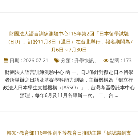
財團法人語言訓練測驗中心115年第2回「日本留學試驗
（EJU）」訂於11月8日（週日）在台北舉行，報名期間為7
月6日～7月30日
日期 : 2026-07-21
分類 : 升學快訊、
點閱 : 173
財團法人語言訓練測驗中心 函 一、EJU係針對擬赴日本留學
者所舉辦之日語及基礎學科能力測驗，主辦機構為「獨立行
政法人日本學生支援機構（JASSO）」，台灣考區委託本中心
辦理，每年6月及11月各舉辦一次。 二、台....
轉知~教育部116年性別平等教育日推動主題「從認識到支