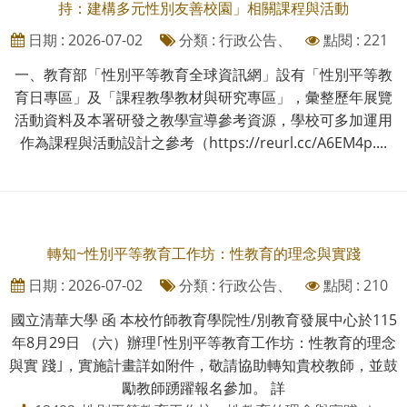
持：建構多元性別友善校園」相關課程與活動
日期 : 2026-07-02
分類 : 行政公告、
點閱 : 221
一、教育部「性別平等教育全球資訊網」設有「性別平等教
育日專區」及「課程教學教材與研究專區」，彙整歷年展覽
活動資料及本署研發之教學宣導參考資源，學校可多加運用
作為課程與活動設計之參考（https://reurl.cc/A6EM4p....
轉知~性別平等教育工作坊：性教育的理念與實踐
日期 : 2026-07-02
分類 : 行政公告、
點閱 : 210
國立清華大學 函 本校竹師教育學院性/別教育發展中心於115
年8月29日 （六）辦理｢性別平等教育工作坊：性教育的理念
與實 踐｣，實施計畫詳如附件，敬請協助轉知貴校教師，並鼓
勵教師踴躍報名參加。 詳