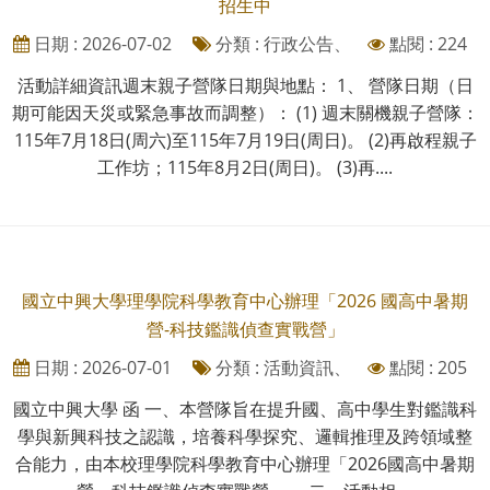
招生中
日期 : 2026-07-02
分類 : 行政公告、
點閱 : 224
活動詳細資訊週末親子營隊日期與地點： 1、 營隊日期（日
期可能因天災或緊急事故而調整）： (1) 週末關機親子營隊：
115年7月18日(周六)至115年7月19日(周日)。 (2)再啟程親子
工作坊；115年8月2日(周日)。 (3)再....
國立中興大學理學院科學教育中心辦理「2026 國高中暑期
營-科技鑑識偵查實戰營」
日期 : 2026-07-01
分類 : 活動資訊、
點閱 : 205
國立中興大學 函 一、本營隊旨在提升國、高中學生對鑑識科
學與新興科技之認識，培養科學探究、邏輯推理及跨領域整
合能力，由本校理學院科學教育中心辦理「2026國高中暑期