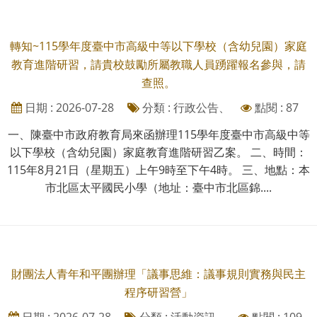
轉知~115學年度臺中市高級中等以下學校（含幼兒園）家庭
教育進階研習，請貴校鼓勵所屬教職人員踴躍報名參與，請
查照。
日期 : 2026-07-28
分類 : 行政公告、
點閱 : 87
一、陳臺中市政府教育局來函辦理115學年度臺中市高級中等
以下學校（含幼兒園）家庭教育進階研習乙案。 二、時間：
115年8月21日（星期五）上午9時至下午4時。 三、地點：本
市北區太平國民小學（地址：臺中市北區錦....
財團法人青年和平團辦理「議事思維：議事規則實務與民主
程序研習營」
日期 : 2026-07-28
分類 : 活動資訊、
點閱 : 109