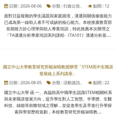
日期 : 2026-08-06
分類 : 行政公告、
點閱 : 12
面對日益複雜的學生議題與家庭困境，溝通與關係修復能力
已成為第一線助人者不可或缺的核心能力。本校推廣教育部
長期致力於心理學與助人專業培訓，特此推薦本次辦理之
「TA溝通分析專業培訓系列課程-《TA101》溝通分析基....
國立中山大學教育研究所楊淑晴教授辦理「STEM高中生職涯
發展線上系列講座」
日期 : 2026-08-05
分類 : 活動資訊、
點閱 : 22
國立中山大學 函 一、為協助高中職學生認識STEM相關科系
與未來職涯發展方向，提升學生對人工智慧、半導體、生醫
科技、綠能等前瞻領域之理解，並促進學生及早進行升學探
索與學習歷程規劃，本校教育研究所楊淑晴教....