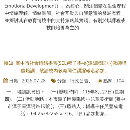
EmotionalDevelopment）」為核心，關注個體在生命歷程
中情緒理解、情緒調節、社會互動與自我意識的發展歷程，
並探討其在教育情境中的支持策略與實踐。有別於以課程或
技能培養為主的....
轉知~臺中市社會情緒學習(SEL)種子學校(潭陽國民小)教師增
能培訓，敬請校內教職同仁踴躍報名參加。
日期 : 2026-07-28
分類 : 行政公告、
點閱 : 104
一、 培訓訊息如下： (一) 辦理時間：115年8月27日 (星期
四)。 (二) 活動地點：本市潭子區潭陽國小兒童美術館 (臺中
市潭子區潭陽路19號 )。 (三) 聯絡人：輔導主任吳豐成電
話： 04-25382255 # 716。 (四) 參加對象....