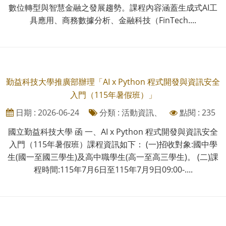
數位轉型與智慧金融之發展趨勢。課程內容涵蓋生成式AI工
具應用、商務數據分析、金融科技（FinTech....
勤益科技大學推廣部辦理「AI x Python 程式開發與資訊安全
入門（115年暑假班）」
日期 : 2026-06-24
分類 : 活動資訊、
點閱 : 235
國立勤益科技大學 函 一、AI x Python 程式開發與資訊安全
入門（115年暑假班）課程資訊如下： (一)招收對象:國中學
生(國一至國三學生)及高中職學生(高一至高三學生)。 (二)課
程時間:115年7月6日至115年7月9日09:00-....