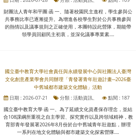
財團法人青年和平團 函 一、隨著校園民主進程，學生參與公
共事務比率已逐漸提升。為增進各校學生對於公共事務參與
的熱情以及議事規則之正確使用，本團特設此營隊，期能帶
領學員回顧民主初衷，並深化議事專業素....
國立臺中教育大學社會責任與永續發展中心與社團法人臺灣
文化創意產業學會共同辦理「青發署青年壯遊計畫─2026臺
中舊城都市建築文化體驗」活動
日期 : 2026-07-21
分類 : 活動資訊、
點閱 : 187
國立臺中教育大學 函 一、為了延續文化資產保存理念，並結
合108課綱所重視之自主學習、探究實作以及跨領域精神，教
育部青年發展署2026年8月份於台中舊城青年壯遊點，辦理
一系列在地文化體驗與都市建築文化探索營隊....