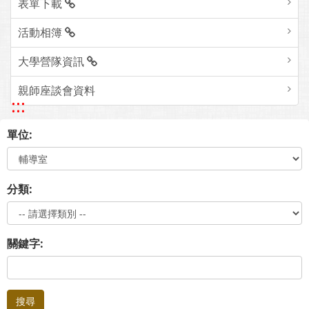
表單下載
活動相簿
大學營隊資訊
親師座談會資料
:::
單位:
分類:
關鍵字:
搜尋