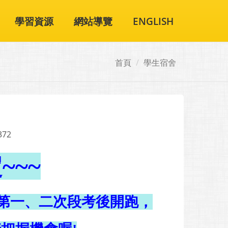
學習資源
網站導覽
ENGLISH
首頁
學生宿舍
372
~~~
第一、二次段考後開跑，