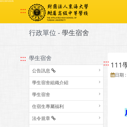
跳到主要內容區塊
:::
行政單位 -
學生宿舍
:::
學生宿舍
:::
11
公告訊息
日期 : 
學生宿舍組織介紹
學生宿舍
住宿生專屬福利
法令規章