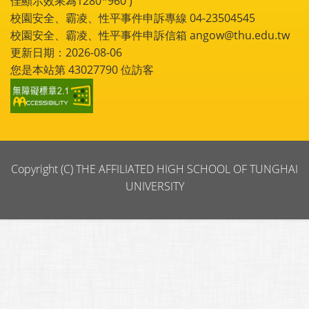
佳顯示效果為1280*960 )
校園安全、霸凌、性平事件申訴專線 04-23504545
校園安全、霸凌、性平事件申訴信箱 angow@thu.edu.tw
更新日期：2026-08-06
您是本站第
43027790
位訪客
Copyright (C) THE AFFILIATED HIGH SCHOOL OF TUNGHAI
UNIVERSITY