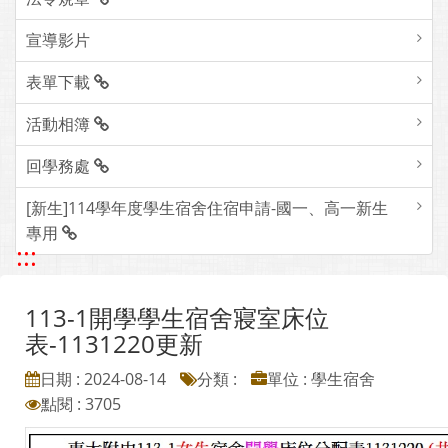
宣導影片
表單下載
活動相簿
回學務處
[新生]114學年度學生宿舍住宿申請-國一、高一新生
專用
:::
113-1開學學生宿舍寢室床位
表-1131220更新
日期 : 2024-08-14
分類 :
單位 : 學生宿舍
點閱 : 3705