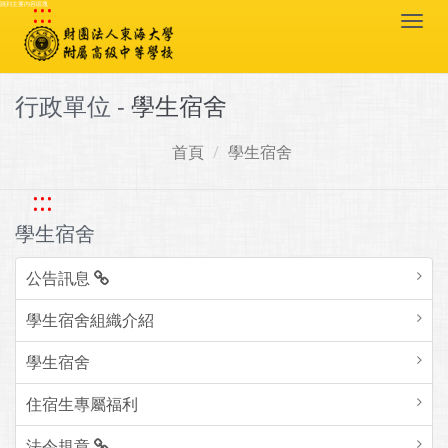
:::
跳到主要內容區塊
Togg
navi
行政單位 -
學生宿舍
首頁
學生宿舍
:::
學生宿舍
公告訊息
學生宿舍組織介紹
學生宿舍
住宿生專屬福利
法令規章