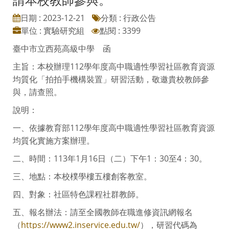
日期 : 2023-12-21
分類 : 行政公告
單位 : 實驗研究組
點閱 : 3399
臺中市立西苑高級中學 函
主旨：本校辦理112學年度高中職適性學習社區教育資源
均質化「拍拍手機構裝置」研習活動，敬邀貴校教師參
與，請查照。
說明：
一、依據教育部112學年度高中職適性學習社區教育資源
均質化實施方案辦理。
二、時間：113年1月16日（二）下午1：30至4：30。
三、地點：本校樸學樓五樓創客教室。
四、對象：社區特色課程社群教師。
五、報名辦法：請至全國教師在職進修資訊網報名
（
https://www2.inservice.edu.tw/
），研習代碼為