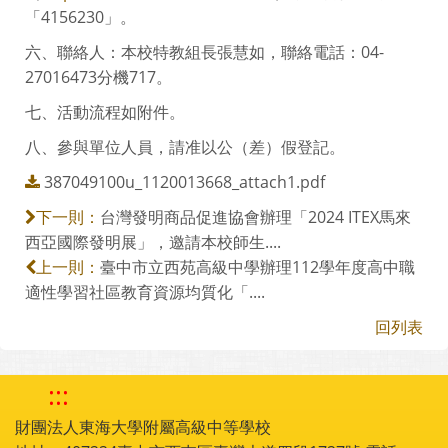
「4156230」。
六、聯絡人：本校特教組長張慧如，聯絡電話：04-
27016473分機717。
七、活動流程如附件。
八、參與單位人員，請准以公（差）假登記。
387049100u_1120013668_attach1.pdf
台灣發明商品促進協會辦理「2024 ITEX馬來
下一則：
西亞國際發明展」，邀請本校師生....
臺中市立西苑高級中學辦理112學年度高中職
上一則：
適性學習社區教育資源均質化「....
回列表
:::
財團法人東海大學附屬高級中等學校