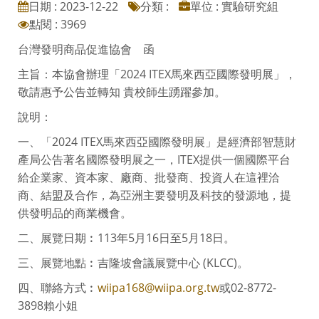
日期 : 2023-12-22
分類 :
單位 : 實驗研究組
點閱 : 3969
台灣發明商品促進協會 函
主旨：本協會辦理「2024 ITEX馬來西亞國際發明展」，
敬請惠予公告並轉知 貴校師生踴躍參加。
說明：
一、「2024 ITEX馬來西亞國際發明展」是經濟部智慧財
產局公告著名國際發明展之一，ITEX提供一個國際平台
給企業家、資本家、廠商、批發商、投資人在這裡洽
商、結盟及合作，為亞洲主要發明及科技的發源地，提
供發明品的商業機會。
二、展覽日期︰113年5月16日至5月18日。
三、展覽地點︰吉隆坡會議展覽中心 (KLCC)。
四、聯絡方式︰
wiipa168@wiipa.org.tw
或02-8772-
3898賴小姐