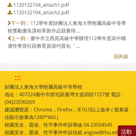
1120122104_attach1.pdf
1120122104_attach2.pdf
112學年度財團法人東海大學附屬高級中等學
下一則：
校獎勵優良課程革新作品競賽得....
臺中市立西苑高級中學辦理112學年度高中職
上一則：
適性學習社區教育資源均質化「....
回列表
:::
財團法人東海大學附屬高級中等學校
地址：407224臺中市西屯區臺灣大道四段1727號 電話：
(04)23590269
建議瀏覽器：Chrome，Firefox，IE10.0以上版本 ( 螢幕最
佳顯示效果為1280*960 )
校園安全、霸凌、性平事件申訴專線 04-23504545
活動
校園安全、霸凌、性平事件申訴信箱 angow@thu.edu.tw