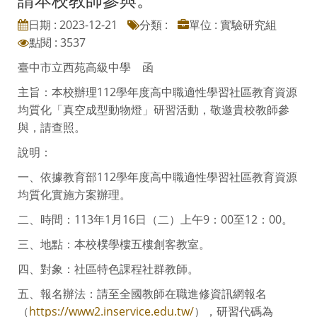
日期 : 2023-12-21
分類 :
單位 : 實驗研究組
點閱 : 3537
臺中市立西苑高級中學 函
主旨：本校辦理112學年度高中職適性學習社區教育資源
均質化「真空成型動物燈」研習活動，敬邀貴校教師參
與，請查照。
說明：
一、依據教育部112學年度高中職適性學習社區教育資源
均質化實施方案辦理。
二、時間：113年1月16日（二）上午9：00至12：00。
三、地點：本校樸學樓五樓創客教室。
四、對象：社區特色課程社群教師。
五、報名辦法：請至全國教師在職進修資訊網報名
（
https://www2.inservice.edu.tw/
），研習代碼為