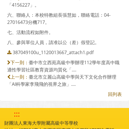
「4156227」。
六、聯絡人：本校特教組長張慧如，聯絡電話：04-
27016473分機717。
七、活動流程如附件。
八、參與單位人員，請准以公（差）假登記。
387049100u_1120013667_attach1.pdf
臺中市立西苑高級中學辦理112學年度高中職
下一則：
適性學習社區教育資源均質化「....
臺北市立麗山高級中學與天下文化合作辦理
上一則：
「AI科學家李飛飛的視界之旅」....
回列表
:::
財團法人東海大學附屬高級中等學校