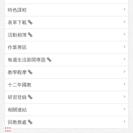
特色課程
表單下載
活動相簿
作業專區
每週生活新聞專題
教學觀摩
十二年國教
研習登錄
相關連結
回教務處
:::