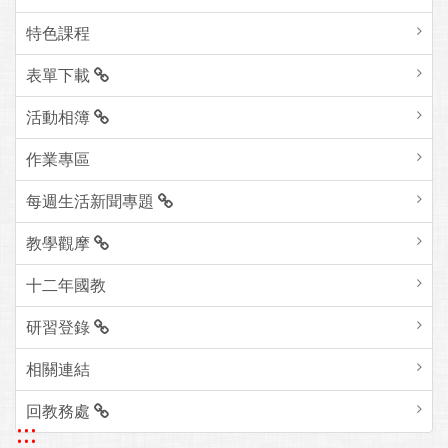
特色課程
表單下載
活動相簿
作業專區
每週生活新聞專題
教學觀摩
十二年國教
研習登錄
相關連結
回教務處
:::