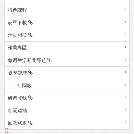
特色課程
表單下載
活動相簿
作業專區
每週生活新聞專題
教學觀摩
十二年國教
研習登錄
相關連結
回教務處
:::