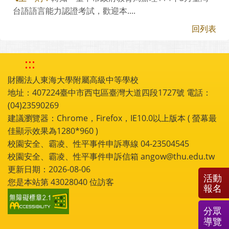
台語語言能力認證考試，歡迎本....
回列表
:::
財團法人東海大學附屬高級中等學校
地址：407224臺中市西屯區臺灣大道四段1727號 電話：
(04)23590269
建議瀏覽器：Chrome，Firefox，IE10.0以上版本 ( 螢幕最
佳顯示效果為1280*960 )
校園安全、霸凌、性平事件申訴專線 04-23504545
校園安全、霸凌、性平事件申訴信箱 angow@thu.edu.tw
更新日期：2026-08-06
活動
您是本站第
43028040
位訪客
報名
分眾
導覽