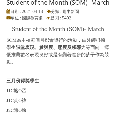
Student of the Month (SOM)- March
日期 : 2021-04-13
分類 : 附中新聞
單位 : 國際教育處
點閱 : 5402
Student of the Month (SOM)- March
SOM為本校每個月都會舉行的活動，由外師根據
課堂表現、參與度、態度及領導力
學生
等面向，擇
優推薦數名表現良好或是有顯著進步的孩子作為鼓
勵。
三月份得獎學生
J1C施O丞
J1C黃O禕
J2C陳O豫