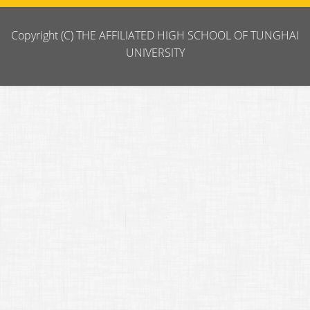
Copyright (C) THE AFFILIATED HIGH SCHOOL OF TUNGHAI
UNIVERSITY