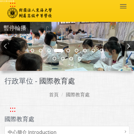
:::
跳到主要內容區塊
Togg
navi
暫停輪播
行政單位 -
國際教育處
首頁
國際教育處
:::
國際教育處
中心簡介 Introduction