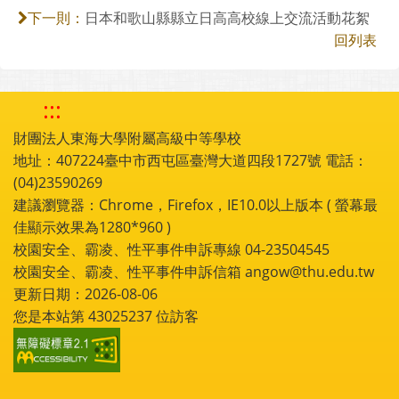
日本和歌山縣縣立日高高校線上交流活動花絮
下一則：
回列表
:::
財團法人東海大學附屬高級中等學校
地址：407224臺中市西屯區臺灣大道四段1727號 電話：
(04)23590269
建議瀏覽器：Chrome，Firefox，IE10.0以上版本 ( 螢幕最
佳顯示效果為1280*960 )
校園安全、霸凌、性平事件申訴專線 04-23504545
校園安全、霸凌、性平事件申訴信箱 angow@thu.edu.tw
更新日期：2026-08-06
您是本站第
43025237
位訪客