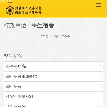
:::
跳到主要內容區塊
Togg
navi
行政單位 -
學生宿舍
首頁
學生宿舍
學生宿舍
公告訊息
學生宿舍組織介紹
學生宿舍
住宿生專屬福利
法令規章