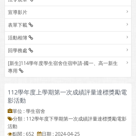
宣導影片
表單下載
活動相簿
回學務處
[新生]114學年度學生宿舍住宿申請-國一、高一新生
專用
112學年度上學期第一次成績評量達標獎勵電
影活動
單位 : 學生宿舍
分類 :
112學年度下學期第一次成績評量達標獎勵電影
活動
點閱 : 652
日期 : 2024-04-25