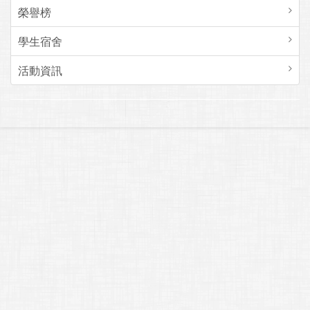
榮譽榜
學生宿舍
活動資訊