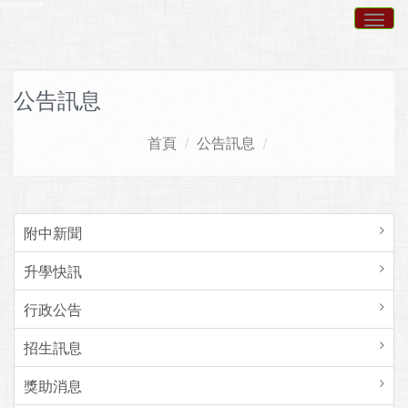
跳到主要內容區塊
Togg
navig
公告訊息
首頁
公告訊息
附中新聞
升學快訊
行政公告
招生訊息
獎助消息