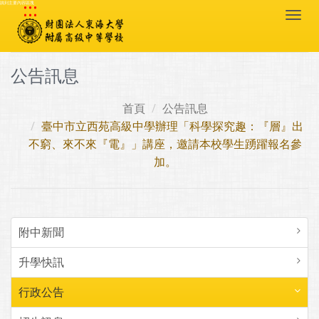
:::
跳到主要內容區塊
Togg
navi
公告訊息
首頁
公告訊息
臺中市立西苑高級中學辦理「科學探究趣：『層』出
不窮、來不來『電』」講座，邀請本校學生踴躍報名參
加。
附中新聞
升學快訊
行政公告