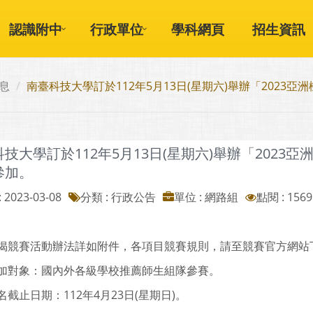
認識附中
行政單位
學科網頁
招生資訊
息
南臺科技大學訂於112年5月13日(星期六)舉辦「202
技大學訂於112年5月13日(星期六)舉辦「202
參加。
 2023-03-08
分類 : 行政公告
單位 : 網路組
點閱 : 1569
揭競賽活動辦法詳如附件，各項目競賽規則，請至競賽官方網站
加對象：國內外各級學校推薦師生組隊參賽。
截止日期：112年4月23日(星期日)。