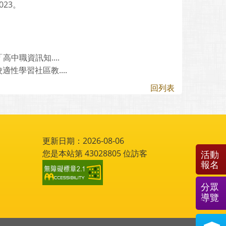
023。
中職資訊知....
性學習社區教....
回列表
更新日期：2026-08-06
您是本站第
43028805
位訪客
活動
報名
分眾
導覽