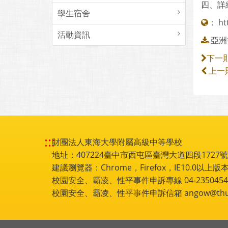
四、詳細資
學生宿舍
：
ht
活動資訊
亞洲
下一
上一
:::
財團法人東海大學附屬高級中等學校
地址：407224臺中市西屯區臺灣大道四段1727號 電話
建議瀏覽器：Chrome，Firefox，IE10.0以上版本
校園安全、霸凌、性平事件申訴專線 04-2350454
校園安全、霸凌、性平事件申訴信箱 angow@thu.e