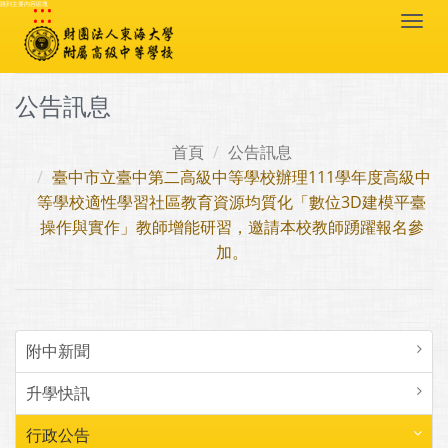
:::
跳到主要內容區塊
Togg
navi
公告訊息
首頁
公告訊息
臺中市立臺中第二高級中等學校辦理111學年度高級中
等學校適性學習社區教育資源均質化「數位3D建模平臺
操作與實作」教師增能研習，邀請本校教師踴躍報名參
加。
附中新聞
升學快訊
行政公告