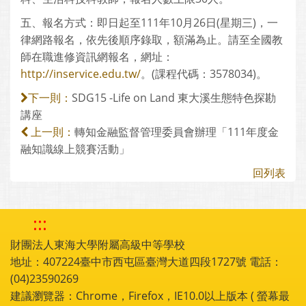
五、報名方式：即日起至111年10月26日(星期三)，一
律網路報名，依先後順序錄取，額滿為止。請至全國教
師在職進修資訊網報名，網址：
http://inservice.edu.tw/
。(課程代碼：3578034)。
SDG15 -Life on Land 東大溪生態特色探勘
下一則：
講座
轉知金融監督管理委員會辦理「111年度金
上一則：
融知識線上競賽活動」
回列表
:::
財團法人東海大學附屬高級中等學校
地址：407224臺中市西屯區臺灣大道四段1727號 電話：
(04)23590269
建議瀏覽器：Chrome，Firefox，IE10.0以上版本 ( 螢幕最