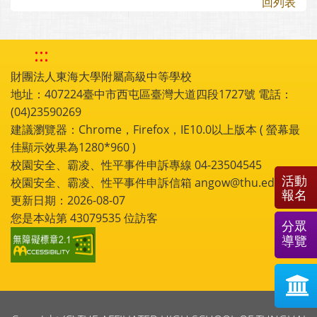
回列表
:::
財團法人東海大學附屬高級中等學校
地址：407224臺中市西屯區臺灣大道四段1727號 電話：
(04)23590269
建議瀏覽器：Chrome，Firefox，IE10.0以上版本 ( 螢幕最
佳顯示效果為1280*960 )
校園安全、霸凌、性平事件申訴專線 04-23504545
活動
校園安全、霸凌、性平事件申訴信箱 angow@thu.edu.tw
報名
更新日期：2026-08-07
您是本站第
43079535
位訪客
分眾
導覽