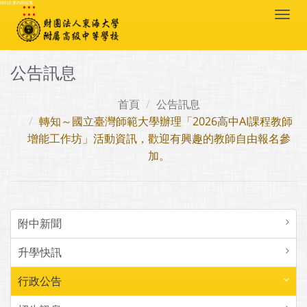
:::
跳到主要內容區塊
Togg
navi
公告訊息
首頁
公告訊息
轉知～國立臺灣師範大學辦理「2026高中AI課程教師
增能工作坊」活動資訊，歡迎有興趣的教師自由報名參
加。
附中新聞
升學快訊
行政公告