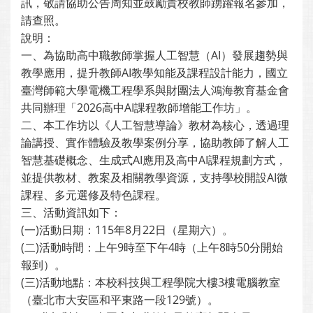
訊，敬請協助公告周知並鼓勵貴校教師踴躍報名參加，
請查照。
說明：
一、為協助高中職教師掌握人工智慧（AI）發展趨勢與
教學應用，提升教師AI教學知能及課程設計能力，國立
臺灣師範大學電機工程學系與財團法人鴻海教育基金會
共同辦理「2026高中AI課程教師增能工作坊」。
二、本工作坊以《人工智慧導論》教材為核心，透過理
論講授、實作體驗及教學案例分享，協助教師了解人工
智慧基礎概念、生成式AI應用及高中AI課程規劃方式，
並提供教材、教案及相關教學資源，支持學校開設AI微
課程、多元選修及特色課程。
三、活動資訊如下：
(一)活動日期：115年8月22日（星期六）。
(二)活動時間：上午9時至下午4時（上午8時50分開始
報到）。
(三)活動地點：本校科技與工程學院大樓3樓電腦教室
（臺北市大安區和平東路一段129號）。